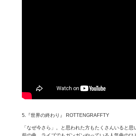
5.『世界の終わり』 ROTTENGRAFFTY
「なぜ今さら」。と思われた方もたくさんいると思い
前の曲。ライブでもガンガンやっている人気曲のひ