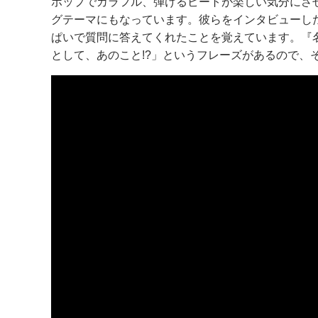
ポップでカラフル、弾けるビートが楽しい気分にさ
グテーマにもなっています。彼らをインタビューした
ぱいで質問に答えてくれたことを覚えています。『
として、あのこと!?」というフレーズがあるので、