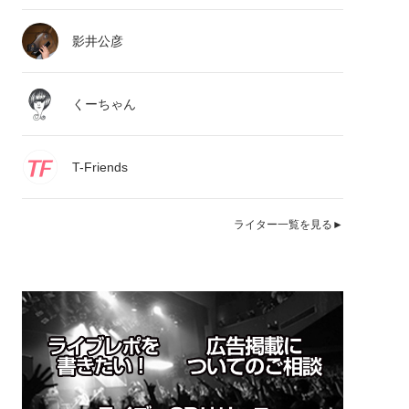
影井公彦
くーちゃん
T-Friends
ライター一覧を見る►