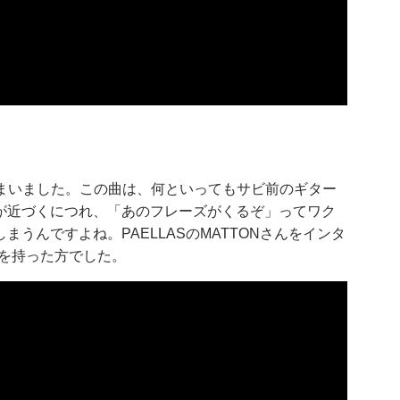
マってしまいました。この曲は、何といってもサビ前のギター
が近づくにつれ、「あのフレーズがくるぞ」ってワク
うんですよね。PAELLASのMATTONさんをインタ
気を持った方でした。