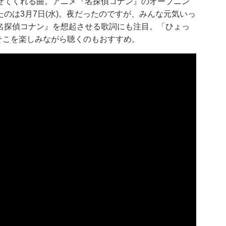
せてくれる曲。アニメ『名探偵コナン』のオープニン
のは3月7日(水)。夜だったのですが、みんな元気いっ
名探偵コナン』を想起させる歌詞にも注目。「ひょっ
そこを楽しみながら聴くのもおすすめ。