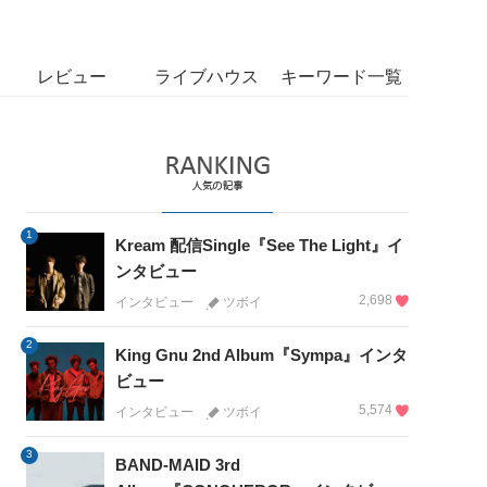
レビュー
ライブハウス
キーワード一覧
1
Kream 配信Single『See The Light』イ
ンタビュー
2,698
インタビュー
ツボイ
2
King Gnu 2nd Album『Sympa』インタ
ビュー
5,574
インタビュー
ツボイ
3
BAND-MAID 3rd