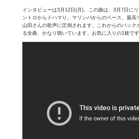
インタビューは3月12日(月)。この曲は、3月7日
ントロからドハマり。マリンバからのベース、最高
山田さんの歌声に圧倒されます。これからのバック
る全曲、かなり聴いています。お気に入りの1枚で