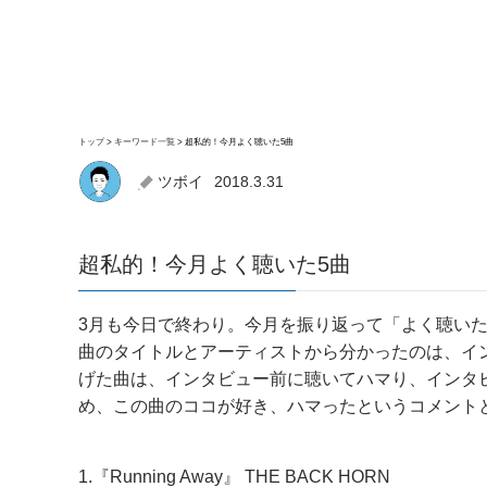
トップ
キーワード一覧
超私的！今月よく聴いた5曲
ツボイ
2018.3.31
超私的！今月よく聴いた5曲
3月も今日で終わり。今月を振り返って「よく聴い
曲のタイトルとアーティストから分かったのは、イン
げた曲は、インタビュー前に聴いてハマり、インタ
め、この曲のココが好き、ハマったというコメント
1.『Running Away』 THE BACK HORN