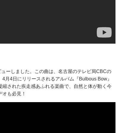
ビューしました。この曲は、名古屋のテレビ局CBCの
4日にリリースされるアルバム『Bulbous Bow』
が凝縮された疾走感あふれる楽曲で、自然と体が動く今
デオも必見！