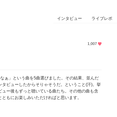
インタビュー
ライブレポ
1,007
たなぁ」という曲を5曲選びました。その結果、並んだ
タビューしたからそりゃそうだ。ということ(汗)。挙
ビュー後もずっと聴いている曲たち。その他の曲も含
とともにお楽しみいただければと思います。