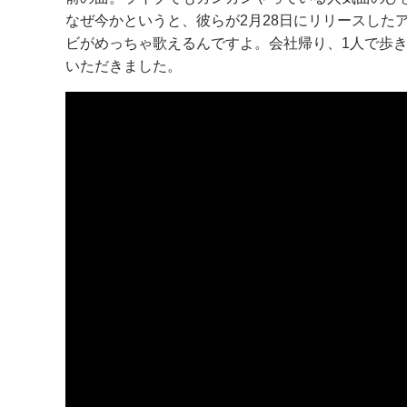
なぜ今かというと、彼らが2月28日にリリースした
ビがめっちゃ歌えるんですよ。会社帰り、1人で歩
いただきました。