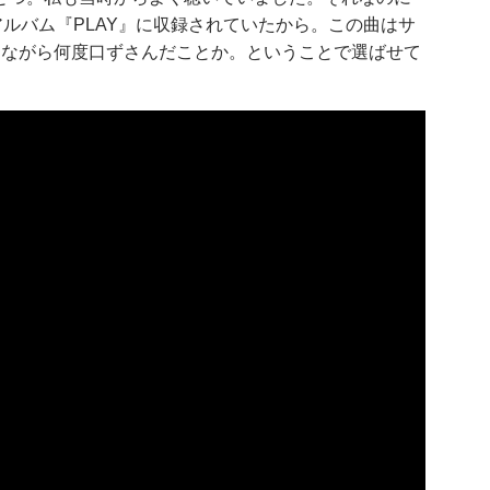
アルバム『PLAY』に収録されていたから。この曲はサ
きながら何度口ずさんだことか。ということで選ばせて