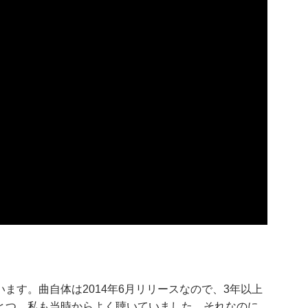
ます。曲自体は2014年6月リリースなので、3年以上
とつ。私も当時からよく聴いていました。それなのに