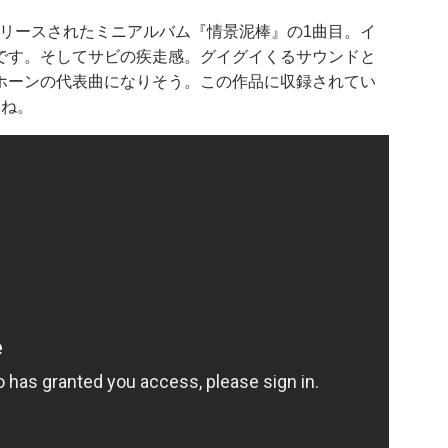
にリリースされたミニアルバム『情景泥棒』の1曲目。イ
です。そしてサビの疾走感。グイグイくるサウンドと
ホーンの代表曲になりそう。この作品に収録されてい
すね。