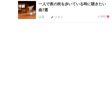
一人で夜の街を歩いている時に聴きたい
曲7選
4,466
話題
ツボイ