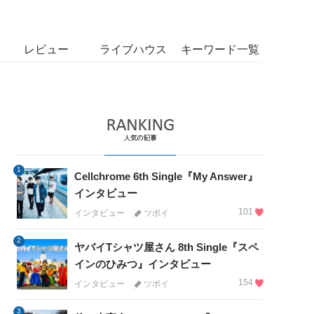
レビュー
ライブハウス
キーワード一覧
1
Cellchrome 6th Single『My Answer』
インタビュー
101
インタビュー
ツボイ
2
ヤバイTシャツ屋さん 8th Single『スペ
インのひみつ』インタビュー
154
インタビュー
ツボイ
3