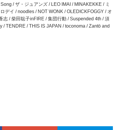
ong / ザ・ジュアンズ / LEO IMAI / MINAKEKKE / ミ
ロデイ / noodles / NOT WONK / OLEDICKFOGGY / オ
 崎山蒼志 / 柴田聡子inFIRE / 集団行動 / Suspended 4th / 須
 TENDRE / THIS IS JAPAN / toconoma / Zantö and