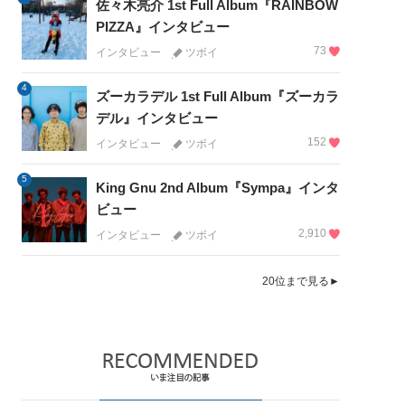
佐々木亮介 1st Full Album『RAINBOW
PIZZA』インタビュー
73
インタビュー
ツボイ
4
ズーカラデル 1st Full Album『ズーカラ
デル』インタビュー
152
インタビュー
ツボイ
5
King Gnu 2nd Album『Sympa』インタ
ビュー
2,910
インタビュー
ツボイ
20位まで見る►