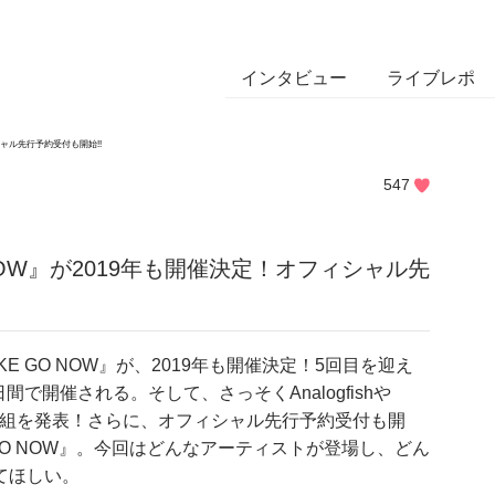
インタビュー
ライブレポ
シャル先行予約受付も開始!!
547
NOW』が2019年も開催決定！オフィシャル先
E GO NOW』が、2019年も開催決定！5回目を迎え
2日間で開催される。そして、さっそくAnalogfishや
出演者35組を発表！さらに、オフィシャル先行予約受付も開
GO NOW』。今回はどんなアーティストが登場し、どん
てほしい。