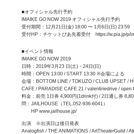
■オフィシャル先行予約
IMAIKE GO NOW 2019 オフィシャル先行予約
受付期間：12月21日(金) 18:00 〜 1月6日(日) 23:59
受付HP：チケットぴあ先着受付
https://w.pia.jp/p
■イベント情報
IMAIKE GO NOW 2019
日時：2019年3月23 日(土)・24日(日)
時間：OPEN 13:00 / START 13:30 ※会場による
会場：BOTTOM LINE / TOKUZO / CLUB UPSET / HUC
CAFE / PARADISE CAFE 21 / valentinedrive / open
料金：前売 1日券 4,900円(1drink付) / 2日通し券 8,800
問：JAILHOUSE（TEL.052-936-6041）
HP
www.jailhouse.jp/
出演 ※出演日は後日発表
Analogfish / THE ANIMATIONS / ArtTheaterGuild / 