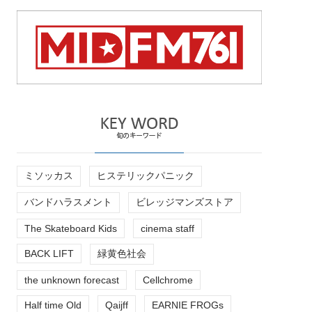
ミソッカス
ヒステリックパニック
バンドハラスメント
ビレッジマンズストア
The Skateboard Kids
cinema staff
BACK LIFT
緑黄色社会
the unknown forecast
Cellchrome
Half time Old
Qaijff
EARNIE FROGs