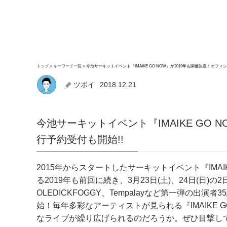
トップ
キーワード一覧
今池サーキットイベント『IMAIKE GO NOW』が2019年も開催決定！オフィ
ツボイ
2018.12.21
今池サーキットイベント『IMAIKE GO 
行予約受付も開始!!
2015年からスタートしたサーキットイベント『IMAIK
る2019年も前回に続き、3月23日(土)、24日(日)の
OLEDICKFOGGY、Tempalayなど第一弾の
始！毎年多彩なアーティストが見られる『IMAIKE 
なライブが繰り広げられるのだろうか。ぜひ目撃し