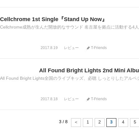
Cellchrome 1st Single『Stand Up Now』
Cellchrome成熟が生んだ開放的なサウンド 名古屋を拠点に活動する4人組バンド
2017.8.19
レビュー
T-Friends
All Found Bright Lights 2nd Mini 
All Found Bright Lights全国のライブキッズ、必聴 しっとりしたア
2017.8.18
レビュー
T-Friends
3 / 8
＜
1
2
3
4
5