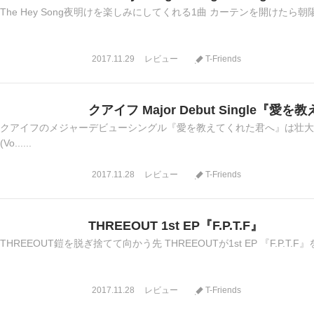
The Hey Song夜明けを楽しみにしてくれる1曲 カーテンを開けたら朝
2017.11.29
レビュー
T-Friends
クアイフ Major Debut Single『
クアイフのメジャーデビューシングル『愛を教えてくれた君へ』は壮大
(Vo......
2017.11.28
レビュー
T-Friends
THREEOUT 1st EP『F.P.T.F』
THREEOUT鎧を脱ぎ捨てて向かう先 THREEOUTが1st EP 『F.P.T.
2017.11.28
レビュー
T-Friends