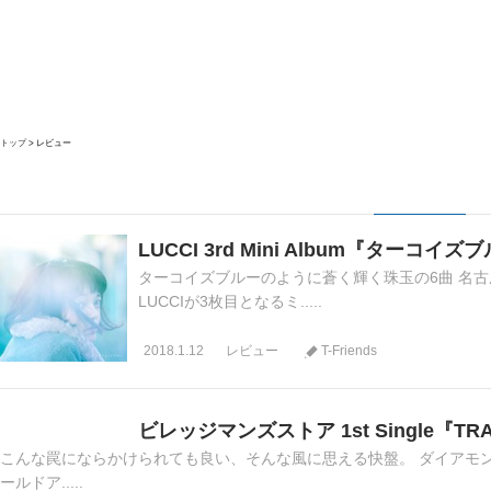
トップ
レビュー
LUCCI 3rd Mini Album『ターコイズ
ターコイズブルーのように蒼く輝く珠玉の6曲 名
LUCCIが3枚目となるミ.....
2018.1.12
レビュー
T-Friends
ビレッジマンズストア 1st Single『TR
こんな罠にならかけられても良い、そんな風に思える快盤。 ダイアモ
ールドア.....