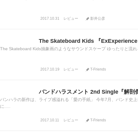
2017.10.31
レビュー
影井公彦
The Skateboard Kids 『ExExperienc
The Skateboard Kids抽象画のようなサウンドスケープ ゆったりと
2017.10.19
レビュー
T-Friends
バンドハラスメント 2nd Single『解
バンハラの新作は、ライブ感溢れる「愛の手紙」 今年7月、バンド史上初
に.....
2017.10.11
レビュー
T-Friends