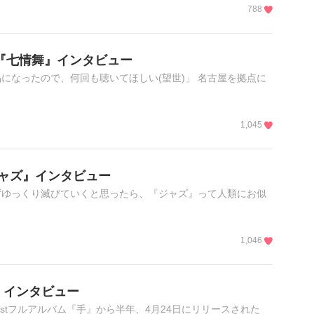
788
um『七情舞』インタビュー
になったので、何回も聴いてほしい(望世)」 名古屋を拠点に
1,045
『ジャズ』インタビュー
ずゆっくり滅びていくと思ったら、『ジャズ』って人類にお似
1,046
っこ』インタビュー
stフルアルバム『手』から半年、4月24日にリリースされた