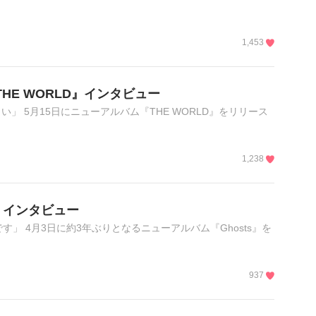
1,453
bum『THE WORLD』インタビュー
」 5月15日にニューアルバム『THE WORLD』をリリース
1,238
ts』インタビュー
」 4月3日に約3年ぶりとなるニューアルバム『Ghosts』を
937