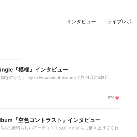
インタビュー
ライブレポ
 3rd Single『模様』インタビュー
 Ivy to Fraudulent Gameが7月24日に3枚目.....
579
ni Album『空色コントラスト』インタビュー
6人の素晴らしいアーティストの方々がさらに磨き上げてくれ