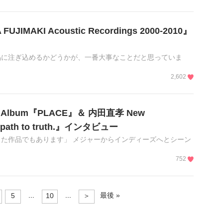
JIMAKI Acoustic Recordings 2000-2010』
品に注ぎ込めるかどうかが、一番大事なことだと思っていま
2,602
Mini Album『PLACE』＆ 内田直孝 New
rst path to truth.』インタビュー
た作品でもあります」 メジャーからインディーズへとシーン
752
...
...
最後 »
5
10
＞