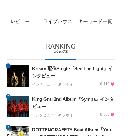
レビュー
ライブハウス
キーワード一覧
1
Kream 配信Single『See The Light』イ
ンタビュー
6,416
インタビュー
ツボイ
2
King Gnu 2nd Album『Sympa』インタ
ビュー
8,585
インタビュー
ツボイ
3
ROTTENGRAFFTY Best Album『You