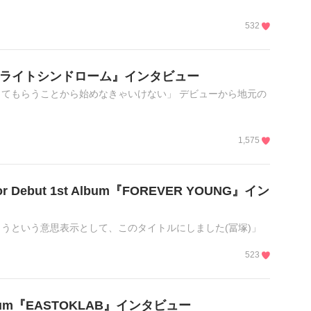
532
『トワイライトシンドローム』インタビュー
てもらうことから始めなきゃいけない」 デビューから地元の
1,575
jor Debut 1st Album『FOREVER YOUNG』イン
うという意思表示として、このタイトルにしました(冨塚)」
523
 Album『EASTOKLAB』インタビュー