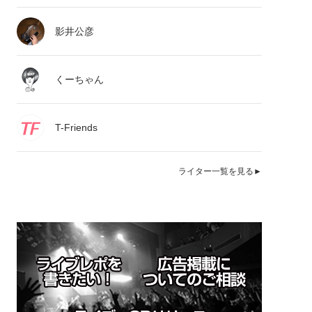
影井公彦
くーちゃん
T-Friends
ライター一覧を見る►