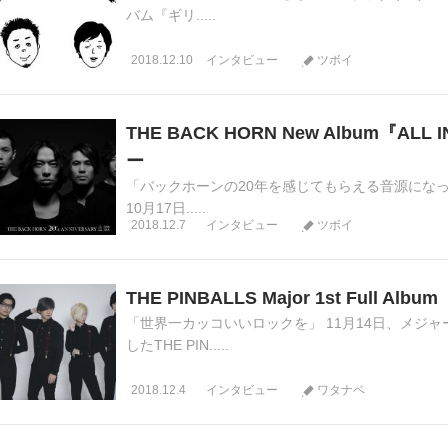
バム『ギリ.....
2018.12.10
インタビュー
ツボイ
THE BACK HORN New Album『ALL
ー
「バックホーンの20年を感じてもらえる音源になった
10月17日.....
2018.12.7
インタビュー
ツボイ
THE PINBALLS Major 1st Full
「世界一カッコいいロックを」 11月14日、メジ
したTHE PIN.....
2018.12.4
インタビュー
ワタナベ