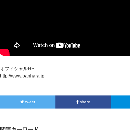
オフィシャルHP
http://www.banhara.jp
tweet
share
関連キーワード