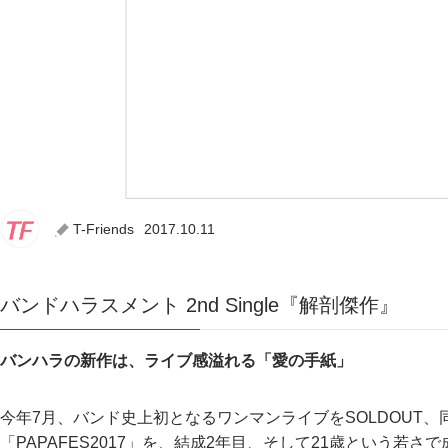
T-Friends
2017.10.11
バンドハラスメント 2nd Single『解剖傑作』
バンハラの新作は、ライブ感溢れる「愛の手紙」
今年7月、バンド史上初となるワンマンライブをSOLDOUT
「PAPAFES2017」を、結成2年目、そして21歳という若