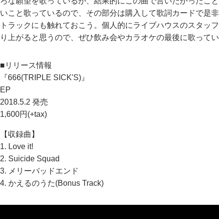
ろな願望を歌っているが、結果的にこの曲で言いたかったこと
いこと歌っているので、その部分は購入して歌詞カードで是非
トラックにも触れておこう。個人的にライブハウスのスタッフの
り上がると思うので、ぜひ飲み会やカラオケの最後に歌ってい
■リリース情報
『666(TRIPLE SICK'S)』
EP
2018.5.2 発売
1,600円(+tax)
【収録曲】
1. Love it!
2. Suicide Squad
3. メリーバッドエンド
4. かえるのうた(Bonus Track)