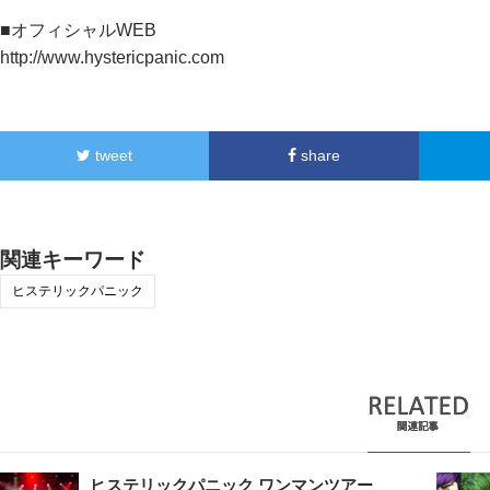
■オフィシャルWEB
http://www.hystericpanic.com
tweet
share
関連キーワード
ヒステリックパニック
ヒステリックパニック ワンマンツアー