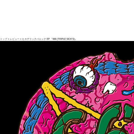
トップ
レビュー
ヒステリックパニック EP 『666 (TRIPLE SICK'S)』