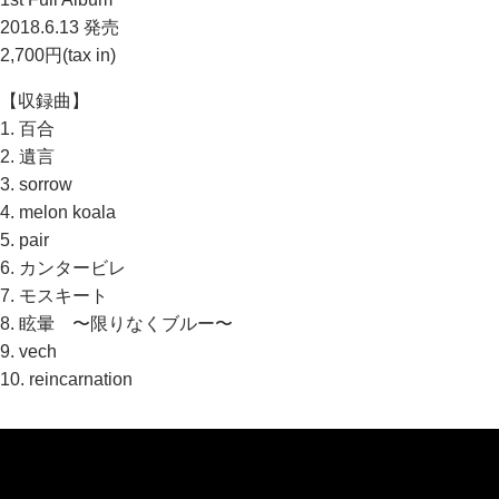
2018.6.13 発売
2,700円(tax in)
【収録曲】
1. 百合
2. 遺言
3. sorrow
4. melon koala
5. pair
6. カンタービレ
7. モスキート
8. 眩暈 〜限りなくブルー〜
9. vech
10. reincarnation