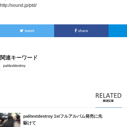
http://sound.jp/ptd/
tweet
share
関連キーワード
palitextdestroy
palitextdestroy 1stフルアルバム発売に先
駆けて