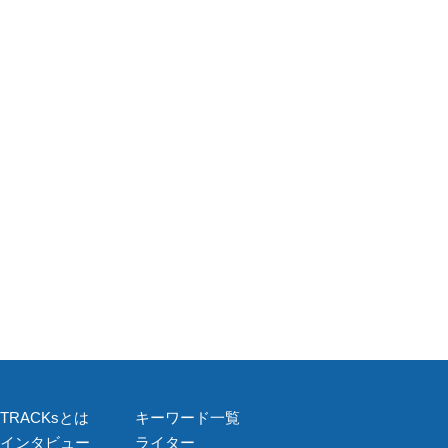
TRACKsとは
キーワード一覧
インタビュー
ライター