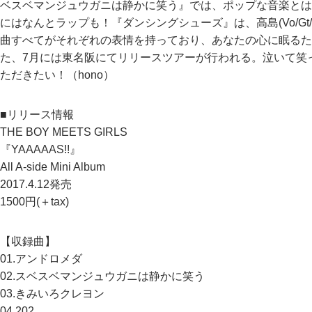
ベスベマンジュウガニは静かに笑う』では、ポップな音楽とは
にはなんとラップも！『ダンシングシューズ』は、高島(Vo/Gt/K
曲すべてがそれぞれの表情を持っており、あなたの心に眠るた
た、7月には東名阪にてリリースツアーが行われる。泣いて笑
ただきたい！（hono）
■リリース情報
THE BOY MEETS GIRLS
『YAAAAAS!!』
All A-side Mini Album
2017.4.12発売
1500円(＋tax)
【収録曲】
01.アンドロメダ
02.スベスベマンジュウガニは静かに笑う
03.きみいろクレヨン
04.202