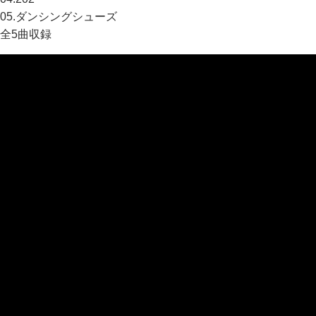
05.ダンシングシューズ
全5曲収録