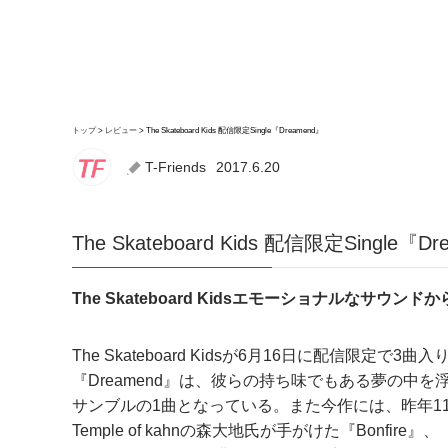
トップ
レビュー
The Skateboard Kids 配信限定Single『Dreamend』
T-Friends
2017.6.20
The Skateboard Kids 配信限定Single『D
The Skateboard Kidsエモーショナルなサウ
The Skateboard Kidsが6月16日に配信限定で
『Dreamend』は、彼らの持ち味でもある夢の中
サンブルの1曲となっている。また今作には、昨年11月
Temple of kahnの森大地氏が手がけた『Bonfir