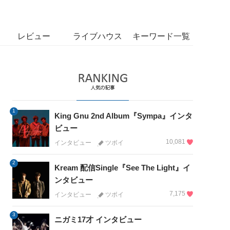
レビュー
ライブハウス
キーワード一覧
1
King Gnu 2nd Album『Sympa』インタ
ビュー
10,081
インタビュー
ツボイ
2
Kream 配信Single『See The Light』イ
ンタビュー
7,175
インタビュー
ツボイ
3
ニガミ17才 インタビュー