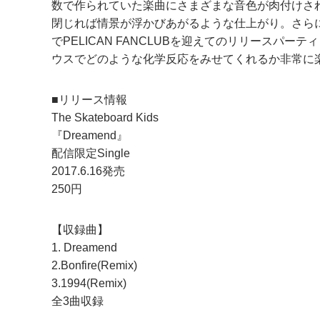
数で作られていた楽曲にさまざまな音色が肉付けさ
閉じれば情景が浮かびあがるような仕上がり。さらに、リリ
でPELICAN FANCLUBを迎えてのリリースパ
ウスでどのような化学反応をみせてくれるか非常に楽
■リリース情報
The Skateboard Kids
『Dreamend』
配信限定Single
2017.6.16発売
250円
【収録曲】
1. Dreamend
2.Bonfire(Remix)
3.1994(Remix)
全3曲収録