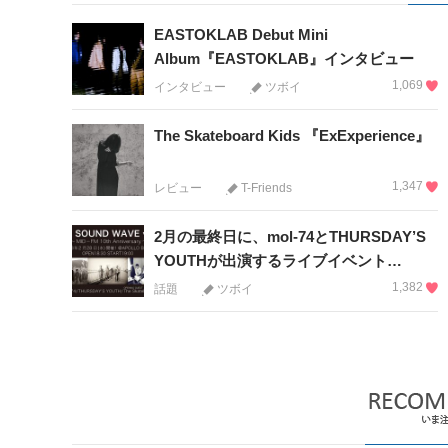
EASTOKLAB Debut Mini
Album『EASTOKLAB』インタビュー
1,069
インタビュー
ツボイ
The Skateboard Kids 『ExExperience』
1,347
レビュー
T-Friends
2月の最終日に、mol-74とTHURSDAY’S
YOUTHが出演するライブイベント…
1,382
話題
ツボイ