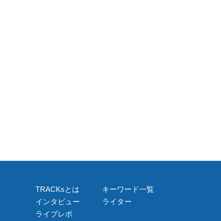
TRACKsとは
キーワード一覧
インタビュー
ライター
ライブレポ