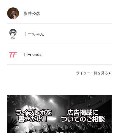
影井公彦
くーちゃん
T-Friends
ライター一覧を見る►