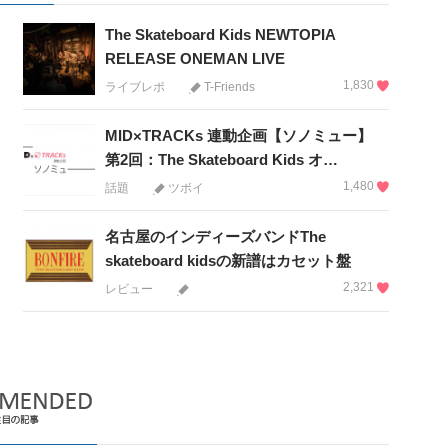
The Skateboard Kids NEWTOPIA
RELEASE ONEMAN LIVE
1,830
ライブレポ
T-Friends
MID×TRACKs 連動企画【ソノミュー】
第2回：The Skateboard Kids オ…
1,480
話題
ツボイ
名古屋のインディーズバンドThe
skateboard kidsの新譜はカセット盤
2,321
レビュー