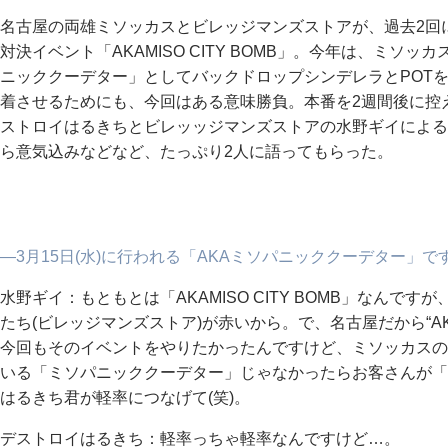
名古屋の両雄ミソッカスとビレッジマンズストアが、過去2回
対決イベント「AKAMISO CITY BOMB」。今年は、ミソ
ニッククーデター」としてバックドロップシンデレラとPOT
着させるためにも、今回はある意味勝負。本番を2週間後に控
ストロイはるきちとビレッッジマンズストアの水野ギイによるS
ら意気込みなどなど、たっぷり2人に語ってもらった。
―3月15日(水)に行われる「AKAミソパニッククーデター」
水野ギイ：もともとは「AKAMISO CITY BOMB」なん
たち(ビレッジマンズストア)が赤いから。で、名古屋だから“AKA
今回もそのイベントをやりたかったんですけど、ミソッカスの
いる「ミソパニッククーデター」じゃなかったらお客さんが「
はるきち君が軽率につなげて(笑)。
デストロイはるきち：軽率っちゃ軽率なんですけど…。