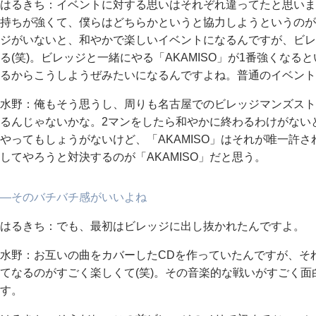
はるきち：イベントに対する思いはそれぞれ違ってたと思いま
持ちが強くて、僕らはどちらかというと協力しようというのが
ジがいないと、和やかで楽しいイベントになるんですが、ビレ
る(笑)。ビレッジと一緒にやる「AKAMISO」が1番強くな
るからこうしようぜみたいになるんですよね。普通のイベント
水野：俺もそう思うし、周りも名古屋でのビレッジマンズスト
るんじゃないかな。2マンをしたら和やかに終わるわけがない
やってもしょうがないけど、「AKAMISO」はそれが唯一許
してやろうと対決するのが「AKAMISO」だと思う。
―そのバチバチ感がいいよね
はるきち：でも、最初はビレッジに出し抜かれたんですよ。
水野：お互いの曲をカバーしたCDを作っていたんですが、そ
てなるのがすごく楽しくて(笑)。その音楽的な戦いがすごく
す。