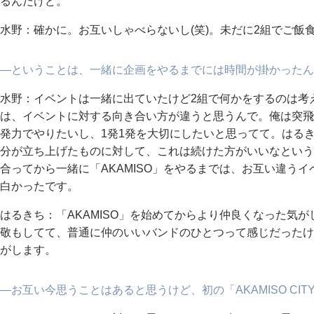
るんだけど。
水野：確かに。お互いしゃべらないし(笑)。未だに2組でご飯
―ということは、一緒に企画をやるまでには時間が掛かったん
水野：イベントは一緒に出ていたけど2組で何かをするのは考
は、イベントに対する向き合い方が違うと思うんで。俺は突飛
発力でやりたいし、1発1発を大切にしたいと思ってて。はる
分が立ち上げたものに対して、これは続けた方がいいなという
合ってから一緒に「AKAMISO」をやるまでは、お互い違う
白かったです。
はるきち：「AKAMISO」を始めてからより仲良くなった気
敬もしてて、普通に仲のいいバンドのひとつって感じだったけ
がします。
―お互い今思うことはあると思うけど、初の「AKAMISO CI