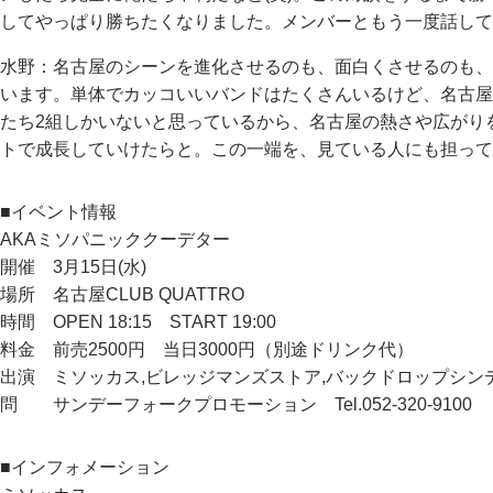
してやっぱり勝ちたくなりました。メンバーともう一度話して
水野：名古屋のシーンを進化させるのも、面白くさせるのも、
います。単体でカッコいいバンドはたくさんいるけど、名古屋
たち2組しかいないと思っているから、名古屋の熱さや広がり
トで成長していけたらと。この一端を、見ている人にも担って
■イベント情報
AKAミソパニッククーデター
開催 3月15日(水)
場所 名古屋CLUB QUATTRO
時間 OPEN 18:15 START 19:00
料金 前売2500円 当日3000円（別途ドリンク代）
出演 ミソッカス,ビレッジマンズストア,バックドロップシンデ
問 サンデーフォークプロモーション Tel.052-320-9100
■インフォメーション