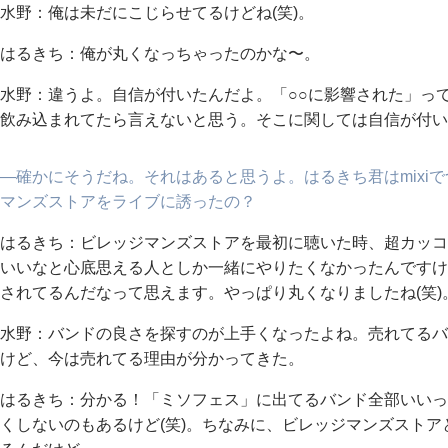
水野：俺は未だにこじらせてるけどね(笑)。
はるきち：俺が丸くなっちゃったのかな〜。
水野：違うよ。自信が付いたんだよ。「○○に影響された」っ
飲み込まれてたら言えないと思う。そこに関しては自信が付い
―確かにそうだね。それはあると思うよ。はるきち君はmixi
マンズストアをライブに誘ったの？
はるきち：ビレッジマンズストアを最初に聴いた時、超カッコ
いいなと心底思える人としか一緒にやりたくなかったんですけ
されてるんだなって思えます。やっぱり丸くなりましたね(笑)
水野：バンドの良さを探すのが上手くなったよね。売れてるバ
けど、今は売れてる理由が分かってきた。
はるきち：分かる！「ミソフェス」に出てるバンド全部いいっ
くしないのもあるけど(笑)。ちなみに、ビレッジマンズスト