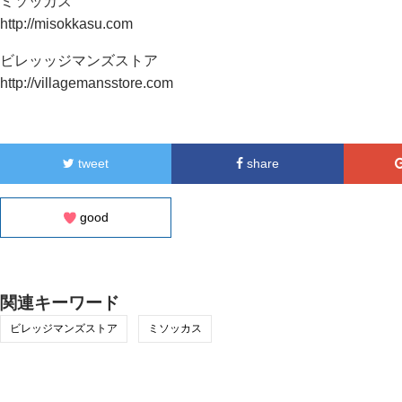
ミソッカス
http://misokkasu.com
ビレッッジマンズストア
http://villagemansstore.com
tweet
share
good
関連キーワード
ビレッジマンズストア
ミソッカス