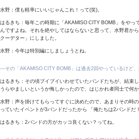
水野：僕も軽率にいいじゃんこれ！って(笑)。
はるきち：毎年この時期に「AKAMISO CITY BOMB」
んですよね。それを絶やしてはならないと思って、水野君から
クーデター」にしました。
水野：今年は特別編にしましょうとね。
―その「AKAMISO CITY BOMB」は過去2回やっているけ
はるきち：その頃ブイブイいわせていたバンドたちが、結束し
うらやましいというか悔しかったので、はじかれ者同士で何か
水野：声を掛けてもらってすぐに決めたので、あまりその時の
っていたイベントが3バンドだったから 「俺たちは2バンドだ
はるきち：2バンドの方がカッコ良くない？ってね。