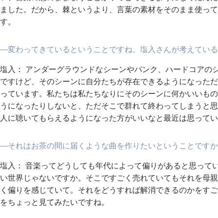
ました。だから、棘というより、言葉の素材をそのまま使って
す。
―変わってきているということですね。塩入さんが考えている
塩入： アンダーグラウンドなシーンやパンク、ハードコアの
ですけど、そのシーンに自分たちが存在できるようになっただ
っています。私たちは私たちなりにそのシーンに何かいいもの
うになったりしないと、ただそこで群れて終わってしまうと思
人に聴いてもらえるようになった方がいいなと最近は思ってい
―それはお茶の間に届くような曲を作りたいということですか
塩入： 音楽ってどうしても年代によって偏りがあると思って
い世界じゃないですか。そこですごく売れていてもそれを母親
く偏りを感じていて。それをどうすれば解消できるのかをすご
をちょっと見てみたいですね。