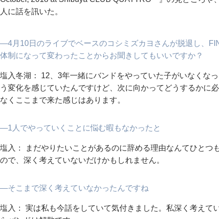
人に話を訊いた。
―4月10日のライブでベースのコシミズカヨさんが脱退し、FI
体制になって変わったことからお聞きしてもいいですか？
塩入冬湖： 12、3年一緒にバンドをやっていた子がいなくな
う変化を感じていたんですけど、次に向かってどうするかに必
なくここまで来た感じはあります。
―1人でやっていくことに悩む暇もなかったと
塩入： まだやりたいことがあるのに辞める理由なんてひとつ
ので、深く考えていないだけかもしれません。
―そこまで深く考えていなかったんですね
塩入： 実は私も今話をしていて気付きました。私深く考えて