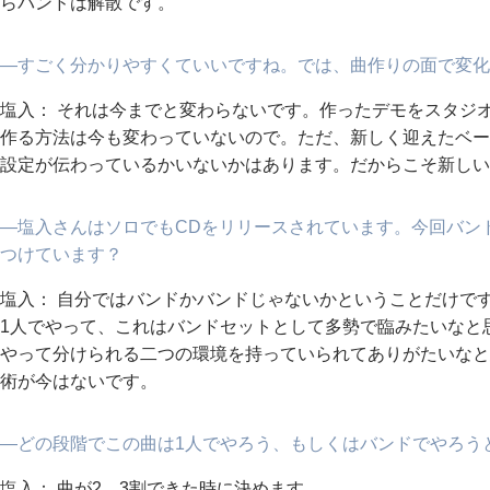
らバンドは解散です。
―すごく分かりやすくていいですね。では、曲作りの面で変化
塩入： それは今までと変わらないです。作ったデモをスタジ
作る方法は今も変わっていないので。ただ、新しく迎えたベー
設定が伝わっているかいないかはあります。だからこそ新しい
―塩入さんはソロでもCDをリリースされています。今回バン
つけています？
塩入： 自分ではバンドかバンドじゃないかということだけで
1人でやって、これはバンドセットとして多勢で臨みたいなと思
やって分けられる二つの環境を持っていられてありがたいなと
術が今はないです。
―どの段階でこの曲は1人でやろう、もしくはバンドでやろう
塩入： 曲が2、3割できた時に決めます。