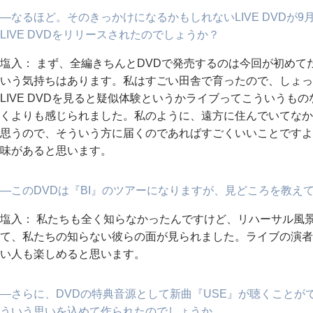
―なるほど。そのきっかけになるかもしれないLIVE DVDが
LIVE DVDをリリースされたのでしょうか？
塩入： まず、全編きちんとDVDで発売するのは今回が初め
いう気持ちはあります。私はすごい田舎で育ったので、しょっ
LIVE DVDを見ると疑似体験というかライブってこういうも
くよりも感じられました。私のように、遠方に住んでいてなか
思うので、そういう方に届くのであればすごくいいことですよ
味があると思います。
―このDVDは『BI』のツアーになりますが、見どころを教え
塩入： 私たちも全く知らなかったんですけど、リハーサル風
て、私たちの知らない彼らの面が見られました。ライブの演者
い人も楽しめると思います。
―さらに、DVDの特典音源として新曲『USE』が聴くこと
ういう思いを込めて作られたのでしょうか