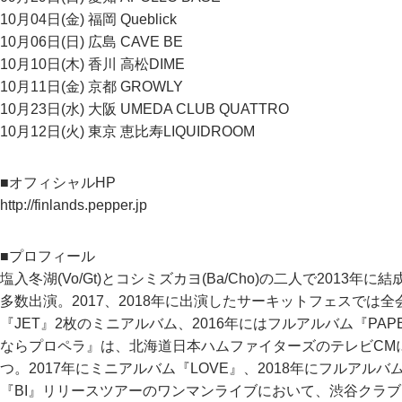
10月04日(金) 福岡 Queblick
10月06日(日) 広島 CAVE BE
10月10日(木) 香川 高松DIME
10月11日(金) 京都 GROWLY
10月23日(水) 大阪 UMEDA CLUB QUATTRO
10月12日(火) 東京 恵比寿LIQUIDROOM
■オフィシャルHP
http://finlands.pepper.jp
■プロフィール
塩入冬湖(Vo/Gt)とコシミズカヨ(Ba/Cho)の二人で201
多数出演。2017、2018年に出演したサーキットフェスでは全会
『JET』2枚のミニアルバム、2016年にはフルアルバム『PA
ならプロペラ』は、北海道日本ハムファイターズのテレビCM
つ。2017年にミニアルバム『LOVE』、2018年にフルアル
『BI』リリースツアーのワンマンライブにおいて、渋谷クラ