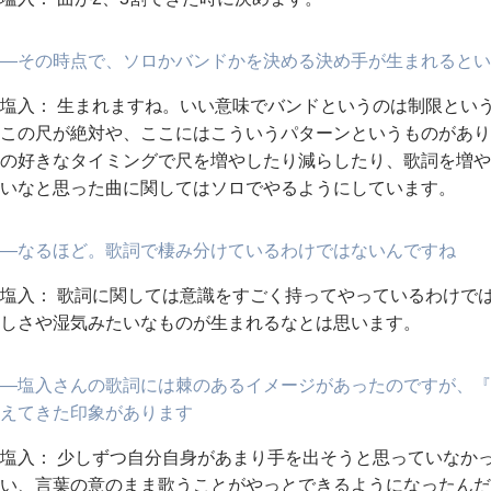
―その時点で、ソロかバンドかを決める決め手が生まれるとい
塩入： 生まれますね。いい意味でバンドというのは制限とい
この尺が絶対や、ここにはこういうパターンというものがあり
の好きなタイミングで尺を増やしたり減らしたり、歌詞を増や
いなと思った曲に関してはソロでやるようにしています。
―なるほど。歌詞で棲み分けているわけではないんですね
塩入： 歌詞に関しては意識をすごく持ってやっているわけで
しさや湿気みたいなものが生まれるなとは思います。
―塩入さんの歌詞には棘のあるイメージがあったのですが、『
えてきた印象があります
塩入： 少しずつ自分自身があまり手を出そうと思っていなか
い、言葉の意のまま歌うことがやっとできるようになったんだ