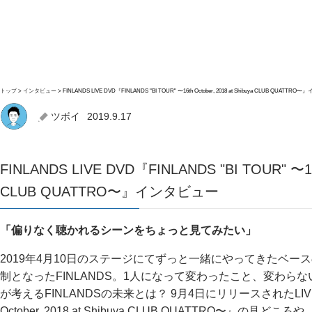
トップ
インタビュー
FINLANDS LIVE DVD『FINLANDS "BI TOUR" 〜16th October, 2018 at Shibuya CLUB QUATT
ツボイ
2019.9.17
FINLANDS LIVE DVD『FINLANDS "BI TOUR" 〜16th
CLUB QUATTRO〜』インタビュー
「偏りなく聴かれるシーンをちょっと見てみたい」
2019年4月10日のステージにてずっと一緒にやってきたベー
制となったFINLANDS。1人になって変わったこと、変わ
が考えるFINLANDSの未来とは？ 9月4日にリリースされたLIVE DVD
October, 2018 at Shibuya CLUB QUATTRO〜』