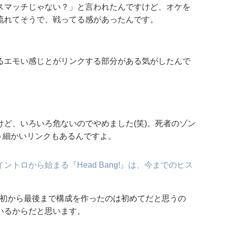
スマッチじゃない？」と言われたんですけど、オケを
流れてそうで、戦ってる感があったんです。
るエモい感じとがリンクする部分がある気がしたんで
ど、いろいろ危ないのでやめました(笑)。死者のゾン
いう細かいリンクもあるんですよ。
トロから始まる『Head Bang!』は、今までのヒス
最初から最後まで構成を作ったのは初めてだと思うの
いるからだと思います。