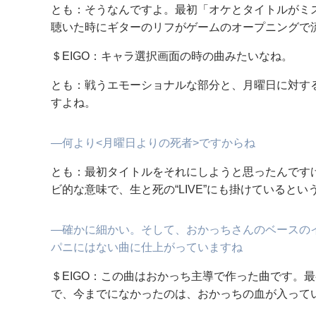
とも：そうなんですよ。最初「オケとタイトルがミ
聴いた時にギターのリフがゲームのオープニングで
＄EIGO：キャラ選択画面の時の曲みたいなね。
とも：戦うエモーショナルな部分と、月曜日に対す
すよね。
―何より<月曜日よりの死者>ですからね
とも：最初タイトルをそれにしようと思ったんですけ
ビ的な意味で、生と死の“LIVE”にも掛けていると
―確かに細かい。そして、おかっちさんのベースのイン
パニにはない曲に仕上がっていますね
＄EIGO：この曲はおかっち主導で作った曲です。
で、今までになかったのは、おかっちの血が入って