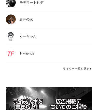
モデラートヒデ
影井公彦
くーちゃん
T-Friends
ライター一覧を見る►