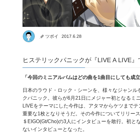
ツボイ
2017.6.28
ヒステリックパニックが『LIVE A LIV
「今回のミニアルバムはどの曲を1曲目にしても成立
日本のラウド・ロック・シーンを、様々なジャンル
クパニック。彼らが6月21日にメジャー初となるミニア
LIVEをテーマにした今作は、アタマからケツまで
重要な1枚となりそうだ。その今作についてリリース日の前日
＄EIGO(Gt/Cho)の3人にインタビューを敢行
ないインタビューとなった。