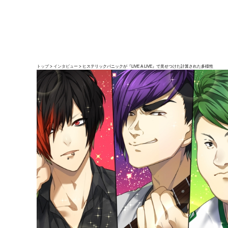
トップ
インタビュー
ヒステリックパニックが『LIVE A LIVE』で見せつけた計算された多様性