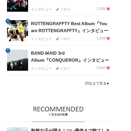
1,399
インタビュー
ツボイ
4
ROTTENGRAFFTY Best Album『You
are ROTTENGRAFFTY』インタビュー
1,699
インタビュー
ツボイ
5
BAND-MAID 3rd
Album『CONQUEROR』インタビュー
3,660
インタビュー
ツボイ
20位まで見る►
制服女子が踊る！つい最後まで観てしま