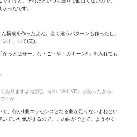
んですけど、それだといつも通りで面白くないので、
良かったです。
はたくさん構成を作ったよね。全く違うパターンも作ったし、
ン！」って(笑)。
「かっとばせー、な・ご・や！カキーン!!」を入れても
)。
ありますよね(笑)。その『A:LIVE』があったから、
んですが
いて、何か1曲エッセンスとなる曲が足りないよねとい
空いていた気がするので。この曲ができて、ようやく