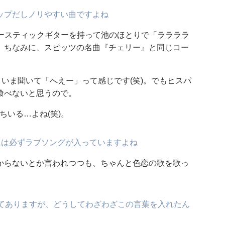
ップだしノリやすい曲ですよね
コースティックギターを持って池のほとりで「ララララ
。ちなみに、スピッツの名曲『チェリー』と同じコー
)。いま聞いて「へえー」って感じです(笑)。でもヒスパ
喰べないと思うので。
ちいる…よね(笑)。
には必ずラブソングが入っていますよね
からないとか言われつつも、ちゃんと色恋の歌を歌っ
ってありますが、どうしてわざわざこの言葉を入れたん