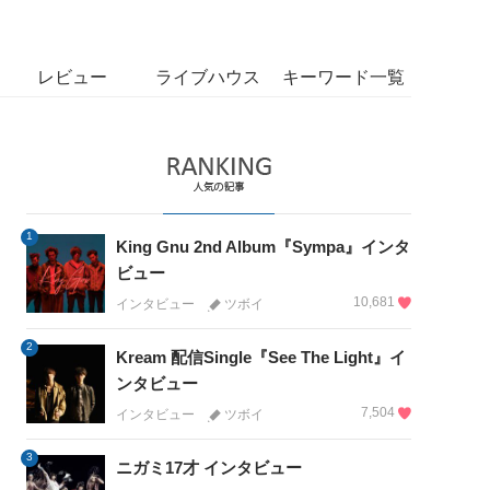
レビュー
ライブハウス
キーワード一覧
1
King Gnu 2nd Album『Sympa』インタ
ビュー
10,681
インタビュー
ツボイ
2
Kream 配信Single『See The Light』イ
ンタビュー
7,504
インタビュー
ツボイ
3
ニガミ17才 インタビュー