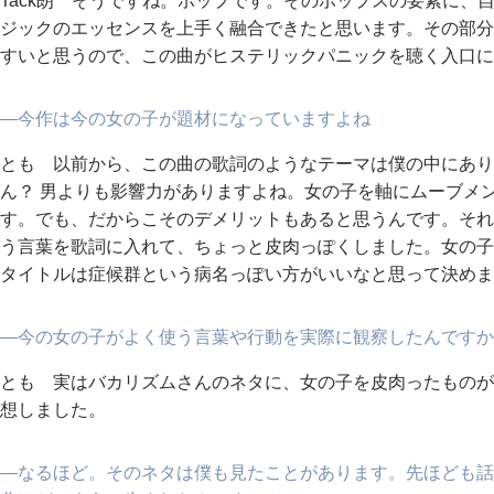
Tack朗 そうですね。ポップです。そのポップスの要素に、
ジックのエッセンスを上手く融合できたと思います。その部分
すいと思うので、この曲がヒステリックパニックを聴く入口に
―今作は今の女の子が題材になっていますよね
とも 以前から、この曲の歌詞のようなテーマは僕の中にあり
ん？ 男よりも影響力がありますよね。女の子を軸にムーブメ
す。でも、だからこそのデメリットもあると思うんです。それ
う言葉を歌詞に入れて、ちょっと皮肉っぽくしました。女の子
タイトルは症候群という病名っぽい方がいいなと思って決めま
―今の女の子がよく使う言葉や行動を実際に観察したんですか
とも 実はバカリズムさんのネタに、女の子を皮肉ったものが
想しました。
―なるほど。そのネタは僕も見たことがあります。先ほども話