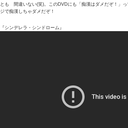
とも 間違いない(笑)。このDVDにも「痴漢はダメだぞ！」
ジで痴漢しちゃダメだぞ！
『シンデレラ・シンドローム』