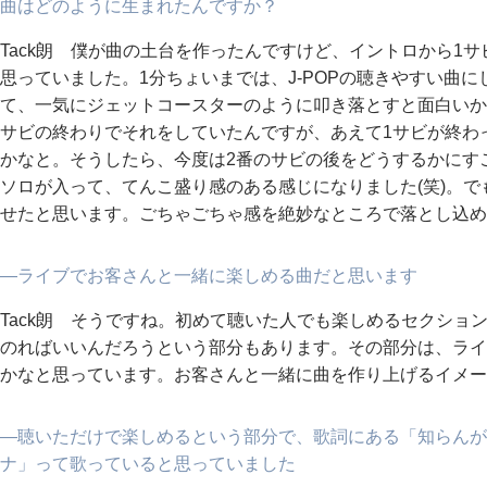
曲はどのように生まれたんですか？
Tack朗 僕が曲の土台を作ったんですけど、イントロから1
思っていました。1分ちょいまでは、J-POPの聴きやすい曲
て、一気にジェットコースターのように叩き落とすと面白いか
サビの終わりでそれをしていたんですが、あえて1サビが終わ
かなと。そうしたら、今度は2番のサビの後をどうするかにすご
ソロが入って、てんこ盛り感のある感じになりました(笑)。
せたと思います。ごちゃごちゃ感を絶妙なところで落とし込め
―ライブでお客さんと一緒に楽しめる曲だと思います
Tack朗 そうですね。初めて聴いた人でも楽しめるセクショ
のればいいんだろうという部分もあります。その部分は、ライ
かなと思っています。お客さんと一緒に曲を作り上げるイメー
―聴いただけで楽しめるという部分で、歌詞にある「知らんが
ナ」って歌っていると思っていました