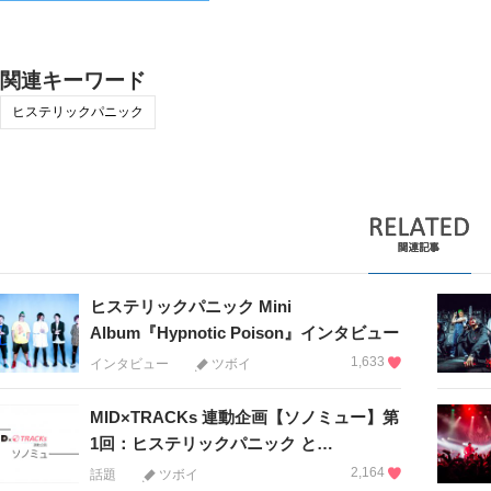
関連キーワード
ヒステリックパニック
ヒステリックパニック Mini
Album『Hypnotic Poison』インタビュー
1,633
インタビュー
ツボイ
MID×TRACKs 連動企画【ソノミュー】第
1回：ヒステリックパニック と…
2,164
話題
ツボイ