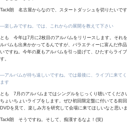
Tack朗 名古屋からなので、スタートダッシュを切りたいで
―楽しみですね。では、これからの展開を教えて下さい
とも 今年は7月に2枚目のアルバムをリリースします。それ
ルバムも出来かかってるんですが、バラエティーに富んだ作品
いですね。今年の夏もアルバムを引っ提げて、ひたすらライブ
す。
―アルバムが待ち遠しいですね。では最後に、ライブに来てく
ます
とも 7月のアルバムまではシングルをじっくり聴いてくださ
ちょいちょいライブをします。ぜひ初回限定盤に付いてる前回
DVDを見て、楽しみ方を研究して会場に来てほしいなと思い
Tack朗 そうですね。そして、痴漢するなよ！(笑)