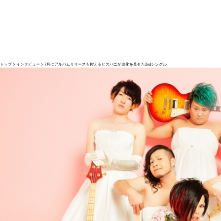
トップ
インタビュー
7月にアルバムリリースも控えるヒスパニが進化を見せた2ndシングル