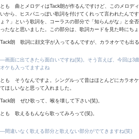
とも 曲とメロディはTack朗が作るんですけど、このメロデ
いから、ヒスパニっぽい歌詞を付けてくれって言われたんです
ょ？」という歌詞を、コーラスの部分で「知らんがな」と全否
ったなと思いました。この部分は、歌詞カードを見た時にちょ
Tack朗 歌詞に顔文字が入ってるんですが、カラオケでも出る
―画面に出てきたら面白いですね(笑)。そう言えば、今回は3
オケも入ってますよね
とも そうなんですよ。シングルって昔はほとんどにカラオケ
てほしいなと思って入れました。
Tack朗 ぜひ歌って、喉を壊して下さい(笑)。
とも 歌えるもんなら歌ってみろって(笑)。
―間違いなく歌える部分と歌えない部分がでてきますね(笑)