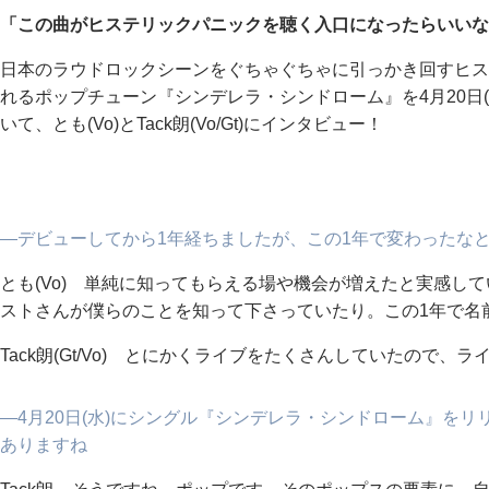
「この曲がヒステリックパニックを聴く入口になったらいいなと思
日本のラウドロックシーンをぐちゃぐちゃに引っかき回すヒス
れるポップチューン『シンデレラ・シンドローム』を4月20日(
いて、とも(Vo)とTack朗(Vo/Gt)にインタビュー！
―デビューしてから1年経ちましたが、この1年で変わったな
とも(Vo) 単純に知ってもらえる場や機会が増えたと実感し
ストさんが僕らのことを知って下さっていたり。この1年で名
Tack朗(Gt/Vo) とにかくライブをたくさんしていたので、
―4月20日(水)にシングル『シンデレラ・シンドローム』を
ありますね