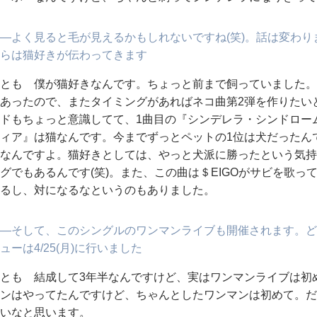
―よく見ると毛が見えるかもしれないですね(笑)。話は変わ
らは猫好きが伝わってきます
とも 僕が猫好きなんです。ちょっと前まで飼っていました。
あったので、またタイミングがあればネコ曲第2弾を作りたい
ドもちょっと意識してて、1曲目の『シンデレラ・シンドロー
ィア』は猫なんです。今までずっとペットの1位は犬だったん
なんですよ。猫好きとしては、やっと犬派に勝ったという気持
グでもあるんです(笑)。また、この曲は＄EIGOがサビを歌
るし、対になるなというのもありました。
―そして、このシングルのワンマンライブも開催されます。ど
ューは4/25(月)に行いました
とも 結成して3年半なんですけど、実はワンマンライブは初
ンはやってたんですけど、ちゃんとしたワンマンは初めて。だ
いなと思います。