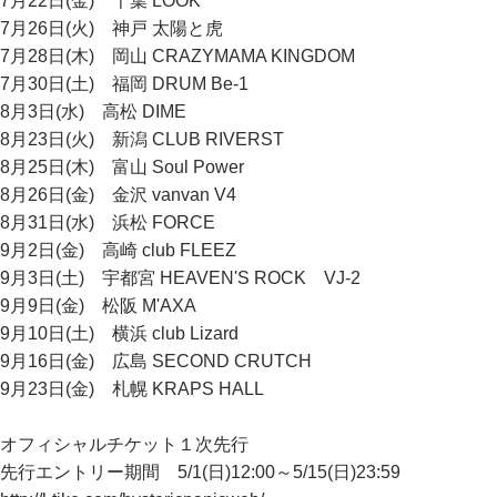
7月22日(金) 千葉 LOOK
7月26日(火) 神戸 太陽と虎
7月28日(木) 岡山 CRAZYMAMA KINGDOM
7月30日(土) 福岡 DRUM Be-1
8月3日(水) 高松 DIME
8月23日(火) 新潟 CLUB RIVERST
8月25日(木) 富山 Soul Power
8月26日(金) 金沢 vanvan V4
8月31日(水) 浜松 FORCE
9月2日(金) 高崎 club FLEEZ
9月3日(土) 宇都宮 HEAVEN'S ROCK VJ-2
9月9日(金) 松阪 M'AXA
9月10日(土) 横浜 club Lizard
9月16日(金) 広島 SECOND CRUTCH
9月23日(金) 札幌 KRAPS HALL
オフィシャルチケット１次先行
先行エントリー期間 5/1(日)12:00～5/15(日)23:59