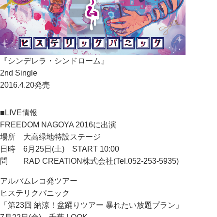
『シンデレラ・シンドローム』
2nd Single
2016.4.20発売
■LIVE情報
FREEDOM NAGOYA 2016に出演
場所 大高緑地特設ステージ
日時 6月25日(土) START 10:00
問 RAD CREATION株式会社(Tel.052-253-5935)
アルバムレコ発ツアー
ヒステリクパニック
「第23回 納涼！盆踊りツアー 暴れたい放題プラン」