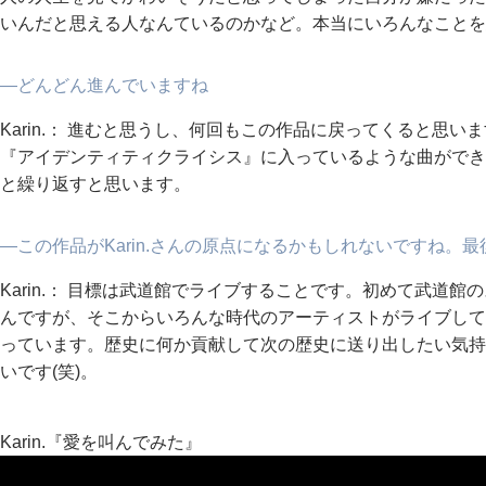
いんだと思える人なんているのかなど。本当にいろんなことを
―どんどん進んでいますね
Karin.： 進むと思うし、何回もこの作品に戻ってくると思
『アイデンティティクライシス』に入っているような曲ができ
と繰り返すと思います。
―この作品がKarin.さんの原点になるかもしれないですね。
Karin.： 目標は武道館でライブすることです。初めて武道
んですが、そこからいろんな時代のアーティストがライブして
っています。歴史に何か貢献して次の歴史に送り出したい気持
いです(笑)。
Karin.『愛を叫んでみた』