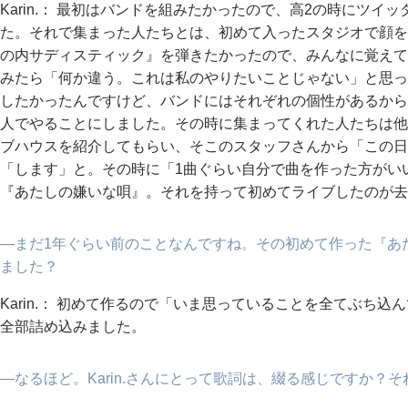
Karin.： 最初はバンドを組みたかったので、高2の時にツ
た。それで集まった人たちとは、初めて入ったスタジオで顔を
の内サディスティック』を弾きたかったので、みんなに覚えて
みたら「何か違う。これは私のやりたいことじゃない」と思っ
したかったんですけど、バンドにはそれぞれの個性があるから
人でやることにしました。その時に集まってくれた人たちは他
ブハウスを紹介してもらい、そこのスタッフさんから「この日
「します」と。その時に「1曲ぐらい自分で曲を作った方がい
『あたしの嫌いな唄』。それを持って初めてライブしたのが去
―まだ1年ぐらい前のことなんですね。その初めて作った『あ
ました？
Karin.： 初めて作るので「いま思っていることを全てぶち
全部詰め込みました。
―なるほど。Karin.さんにとって歌詞は、綴る感じですか？