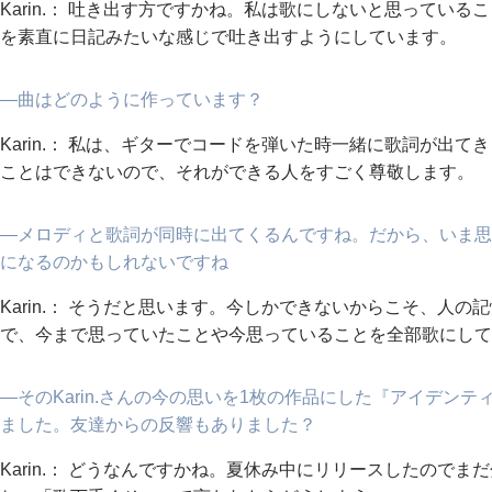
Karin.： 吐き出す方ですかね。私は歌にしないと思ってい
を素直に日記みたいな感じで吐き出すようにしています。
―曲はどのように作っています？
Karin.： 私は、ギターでコードを弾いた時一緒に歌詞が出
ことはできないので、それができる人をすごく尊敬します。
―メロディと歌詞が同時に出てくるんですね。だから、いま思
になるのかもしれないですね
Karin.： そうだと思います。今しかできないからこそ、人
で、今まで思っていたことや今思っていることを全部歌にして
―そのKarin.さんの今の思いを1枚の作品にした『アイデン
ました。友達からの反響もありました？
Karin.： どうなんですかね。夏休み中にリリースしたので