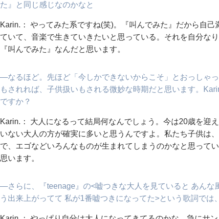
た』と同じ感じなのかなと
Karin.： やってみた系ですね(笑)。『叫んでみた』だから
ていて、音楽で生きていきたいと思っている。それを自分なり
『叫んでみた』なんだと思います。
―なるほど。先ほど「今しかできないからこそ」とおっしゃって
もされれば、子供扱いもされる微妙な時期だと思います。Kar
ですか？
Karin.： 大人になるって結局何なんでしょう。今は20歳
いない大人の方が確実に多いと思うんですよ。私たち子供は、
で、エゴなどいろんなものが生まれてしまうのかなと思ってい
思います。
―さらに、『teenage』の<嘘つきな大人を見ていると あん
う出来上がってて 私が1番嘘つきになってた>という歌詞では
Karin.： やっぱり自分は大人になってきてるのかな。急に