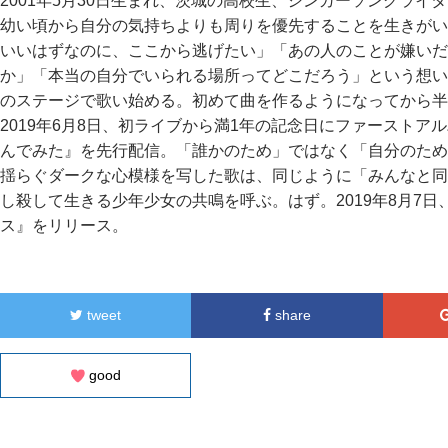
2001年5月30日生まれ、茨城の高校生、シンガーソングライ
幼い頃から自分の気持ちよりも周りを優先することを生きがい
いいはずなのに、ここから逃げたい」「あの人のことが嫌いだ
か」「本当の自分でいられる場所ってどこだろう」という想いが
のステージで歌い始める。初めて曲を作るようになってから半
2019年6月8日、初ライブから満1年の記念日にファースト
んでみた』を先行配信。「誰かのため」ではなく「自分のため
揺らぐダークな心模様を写した歌は、同じように「みんなと同
し殺して生きる少年少女の共鳴を呼ぶ。はず。2019年8月7日
ス』をリリース。
tweet
share
good