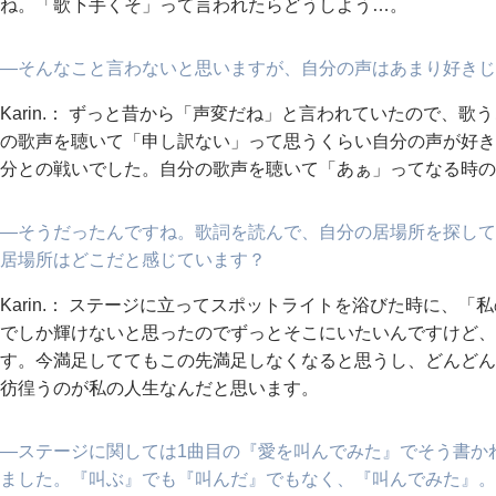
ね。「歌下手くそ」って言われたらどうしよう…。
―そんなこと言わないと思いますが、自分の声はあまり好きじ
Karin.： ずっと昔から「声変だね」と言われていたので、
の歌声を聴いて「申し訳ない」って思うくらい自分の声が好き
分との戦いでした。自分の歌声を聴いて「あぁ」ってなる時の
―そうだったんですね。歌詞を読んで、自分の居場所を探して
居場所はどこだと感じています？
Karin.： ステージに立ってスポットライトを浴びた時に、
でしか輝けないと思ったのでずっとそこにいたいんですけど、
す。今満足しててもこの先満足しなくなると思うし、どんどん
彷徨うのが私の人生なんだと思います。
―ステージに関しては1曲目の『愛を叫んでみた』でそう書か
ました。『叫ぶ』でも『叫んだ』でもなく、『叫んでみた』。こ