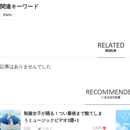
関連キーワード
Karin.
記事はありませんでした
制服女子が踊る！つい最後まで観てしま
うミュージックビデオ3選+1
4,685
話題
ツボイ