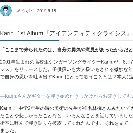
ツボイ
2019.9.18
Karin. 1st Album『アイデンティティクライシ
「ここまで来られたのは、自分の勇気や意見があったからだと
2001年生まれの高校生シンガーソングライターKarin.が、8
シス』をリリースした。子供扱いも大人扱いもされる微妙な年
で自身の思いを吐き出すKarin.にとって歌うこととは？本人
―Karin.さんがギターを弾き始めたきっかけからお聞きして
Karin.： 中学2年生の時の美術の先生が椎名林檎さんみた
たことや悲しかったことなど、いろんなことを話していました
術室に呼んで弾き語りを披露してくれたんです。それを見て、
ました。