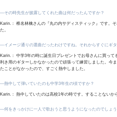
―その時先生が披露してくれた曲は何だったんですか？
Karin.： 椎名林檎さんの『丸の内サディスティック』です
た。
―イメージ通りの選曲だったわけですね。それからすぐにギタ
Karin.： 中学3年の時に誕生日プレゼントでお母さんに買
利き用のギターしかなかったので頑張って練習しました。今ま
たことがなかったので、すごく熱中しました。
―熱中して弾いていたのも中学3年生の頃ですか？
Karin.： 熱中していたのは高校1年の時です。することない
―何をきっかけに一人で歌おうと思うようになったのでしょう