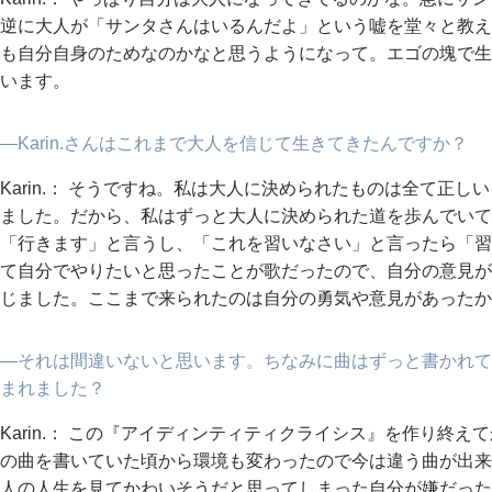
逆に大人が「サンタさんはいるんだよ」という嘘を堂々と教え
も自分自身のためなのかなと思うようになって。エゴの塊で生
います。
―Karin.さんはこれまで大人を信じて生きてきたんですか？
Karin.： そうですね。私は大人に決められたものは全て正
ました。だから、私はずっと大人に決められた道を歩んでいて
「行きます」と言うし、「これを習いなさい」と言ったら「習
て自分でやりたいと思ったことが歌だったので、自分の意見が
じました。ここまで来られたのは自分の勇気や意見があったか
―それは間違いないと思います。ちなみに曲はずっと書かれて
まれました？
Karin.： この『アイディンティティクライシス』を作り終
の曲を書いていた頃から環境も変わったので今は違う曲が出来
人の人生を見てかわいそうだと思ってしまった自分が嫌だった