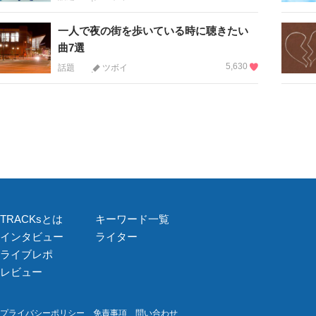
一人で夜の街を歩いている時に聴きたい
曲7選
5,630
話題
ツボイ
TRACKsとは
キーワード一覧
インタビュー
ライター
ライブレポ
レビュー
プライバシーポリシー
免責事項
問い合わせ