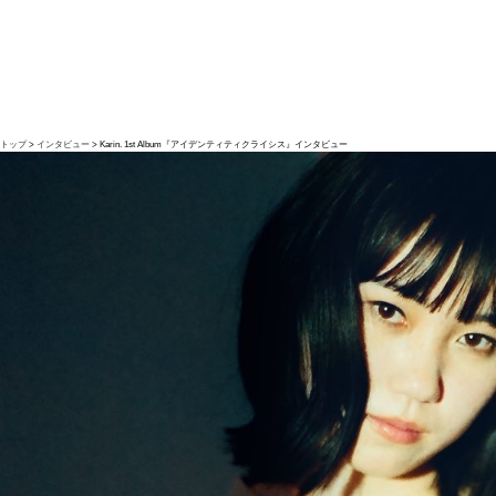
トップ
インタビュー
Karin. 1st Album『アイデンティティクライシス』インタビュー