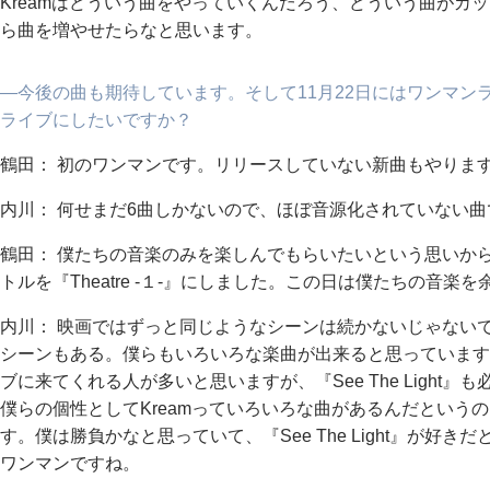
Kreamはどういう曲をやっていくんだろう、どういう曲がカ
ら曲を増やせたらなと思います。
―今後の曲も期待しています。そして11月22日にはワンマンライ
ライブにしたいですか？
鶴田： 初のワンマンです。リリースしていない新曲もやりま
内川： 何せまだ6曲しかないので、ほぼ音源化されていない
鶴田： 僕たちの音楽のみを楽しんでもらいたいという思いか
トルを『Theatre -１-』にしました。この日は僕たちの音
内川： 映画ではずっと同じようなシーンは続かないじゃない
シーンもある。僕らもいろいろな楽曲が出来ると思っています。『Se
ブに来てくれる人が多いと思いますが、『See The Light
僕らの個性としてKreamっていろいろな曲があるんだという
す。僕は勝負かなと思っていて、『See The Light』が好き
ワンマンですね。