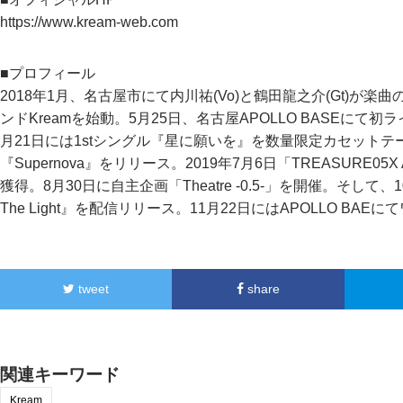
https://www.kream-web.com
■プロフィール
2018年1月、名古屋市にて内川祐(Vo)と鶴田龍之介(Gt)が
ンドKreamを始動。5月25日、名古屋APOLLO BASEにて
月21日には1stシングル『星に願いを』を数量限定カセットテープに
『Supernova』をリリース。2019年7月6日「TREASURE05
獲得。8月30日に自主企画「Theatre -0.5-」を開催。そして
The Light』を配信リリース。11月22日にはAPOLLO BA
tweet
share
関連キーワード
Kream