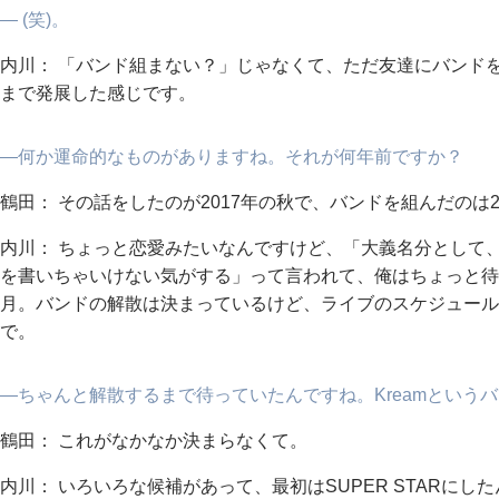
― (笑)。
内川： 「バンド組まない？」じゃなくて、ただ友達にバンド
まで発展した感じです。
―何か運命的なものがありますね。それが何年前ですか？
鶴田： その話をしたのが2017年の秋で、バンドを組んだのは2
内川： ちょっと恋愛みたいなんですけど、「大義名分として
を書いちゃいけない気がする」って言われて、俺はちょっと待た
月。バンドの解散は決まっているけど、ライブのスケジュール
で。
―ちゃんと解散するまで待っていたんですね。Kreamという
鶴田： これがなかなか決まらなくて。
内川： いろいろな候補があって、最初はSUPER STARに