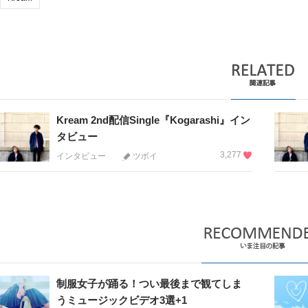
Kream 2nd配信Single『Kogarashi』イン
タビュー
3,277
インタビュー
ツボイ
制服女子が踊る！つい最後まで観てしま
うミュージックビデオ3選+1