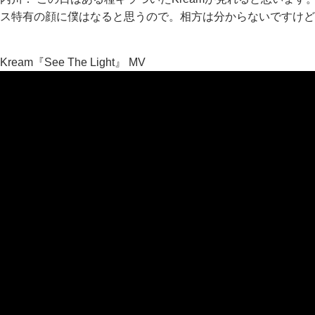
ス特有の顔に僕はなると思うので。相方は分からないですけど(
Kream『See The Light』 MV