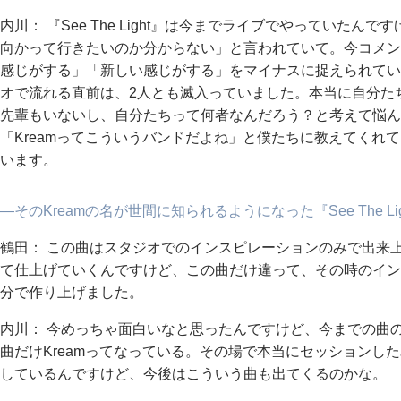
内川： 『See The Light』は今までライブでやっていたん
向かって行きたいのか分からない」と言われていて。今コメン
感じがする」「新しい感じがする」をマイナスに捉えられてい
オで流れる直前は、2人とも滅入っていました。本当に自分た
先輩もいないし、自分たちって何者なんだろう？と考えて悩ん
「Kreamってこういうバンドだよね」と僕たちに教えてくれ
います。
―そのKreamの名が世間に知られるようになった『See The 
鶴田： この曲はスタジオでのインスピレーションのみで出来
て仕上げていくんですけど、この曲だけ違って、その時のイン
分で作り上げました。
内川： 今めっちゃ面白いなと思ったんですけど、今までの曲
曲だけKreamってなっている。その場で本当にセッションした
しているんですけど、今後はこういう曲も出てくるのかな。