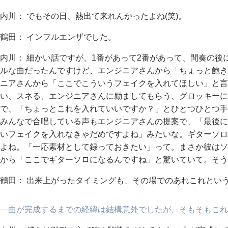
内川： でもその日、熱出て来れんかったよね(笑)。
鶴田： インフルエンザでした。
内川： 細かい話ですが、1番があって2番があって、間奏の後
ルな曲だったんですけど、エンジニアさんから「ちょっと飽き
ニアさんから「ここでこういうフェイクを入れてほしい」と言
い、スネる、エンジニアさんに励ましてもらう、グロッキーに
で、「ちょっとこれを入れていいですか？」とひとつひとつ手
みんなで合唱している声もエンジニアさんの提案で、「最後に
いフェイクを入れなきゃだめですよね」みたいな。ギターソロ
よね。「一応素材として録っておきたい」って。まさか彼はソ
から「ここでギターソロになるんですね」と驚いていて。そう
鶴田： 出来上がったタイミングも、その場でのあれこれとい
―曲が完成するまでの経緯は結構意外でしたが、そもそもこれま