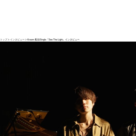
トップ
インタビュー
Kream 配信Single『See The Light』インタビュー