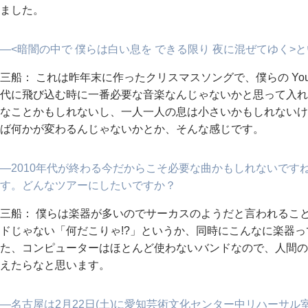
ました。
―<暗闇の中で 僕らは白い息を できる限り 夜に混ぜてゆく>
三船： これは昨年末に作ったクリスマスソングで、僕らの You
代に飛び込む時に一番必要な音楽なんじゃないかと思って入れ
なことかもしれないし、一人一人の息は小さいかもしれないけ
ば何かが変わるんじゃないかとか、そんな感じです。
―2010年代が終わる今だからこそ必要な曲かもしれないですね。
す。どんなツアーにしたいですか？
三船： 僕らは楽器が多いのでサーカスのようだと言われるこ
ドじゃない「何だこりゃ!?」というか、同時にこんなに楽器
た、コンピューターはほとんど使わないバンドなので、人間の
えたらなと思います。
―名古屋は2月22日(土)に愛知芸術文化センター中リハーサ