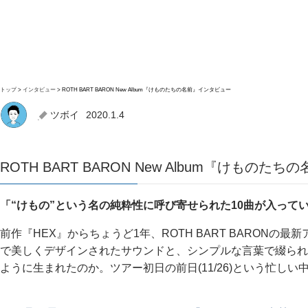
トップ
インタビュー
ROTH BART BARON New Album『けものたちの名前』インタビュー
ツボイ
2020.1.4
ROTH BART BARON New Album『けもの
「“けもの”という名の純粋性に呼び寄せられた10曲が入って
前作『HEX』からちょうど1年、ROTH BART BARONの
で美しくデザインされたサウンドと、シンプルな言葉で綴られ
ように生まれたのか。ツアー初日の前日(11/26)という忙し