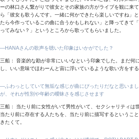
ーの林口さん繋がりで彼女とその家族の方がライブを観に来て
ら「彼女も歌うんです。一緒に何かできたら楽しいですね」と
たら今作っているこの曲に合うかもしれない」と降ってきて「
ってみない？」というところから歌ってもらいました。
―HANAさんの歌声を聴いた印象はいかがでした？
三船： 音楽的な勘が非常にいいなという印象でした。まだ何
し、いい意味でほわーんと宙に浮いているような歌い方をする
―ふわっとしていて無垢な感じが曲にぴったりだなと思いまし
が、それが性別や年齢の曖昧さを感じさせます
三船： 当たり前に女性がいて男性がいて、セクシャリティは世
当たり前に存在する人たちを、当たり前に描写するということを
きたくて。