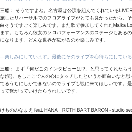
三船： そうですよね。名古屋は公演を組んでくれているLIVE
施したリハーサルでのフロアライブがとても良かったから、そ
白そうですごく楽しみです。また歌で参加してくれたMaika Lo
ます。もちろん彼女のソロパフォーマンスのステージもあるの
になります。どんな世界が広がるのか楽しみです。
―楽しみにしています。最後にそのライブを心待ちにしている
三船： まず「何だこのインタビューは!?」と思ってくれたら
な(笑)。もしここで人の心にタッチしたというか面白いなと
てるうちにしかできないのでライブも観に来てほしいです。是
って繋がっていけたらうれしいです。
けもののなまえ feat. HANA ROTH BART BARON - studio sess