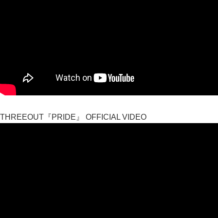
THREEOUT『PRIDE』 OFFICIAL VIDEO