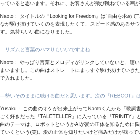
っていると思います。それに、お客さんが飛び跳ねている画が
Naoto： タイトルの『Looking for Freedom』は“自
なが駆け抜けていくのを表現したくて、スピード感のあるサウ
す。気持ちいい曲になりました。
―リズムと言葉のハマりもいいですよね
Naoto： やっぱり言葉とメロディがリンクしていないと、
まいますし。この曲はストレートにまっすぐ駆け抜けていきた
で入れました。
―勢いそのままに聴ける曲だと思います。次の『REBOOT』
Yusaku： この曲のオケが出来上がってNaotoくんから「
ごく好きだった『TALETELLER』に入っている『TRINI
曲のテーマは、ロボットというかAIが愛の正体を知るために
ていくという(笑)。愛の正体を知りたいけど痛みだけが残っ