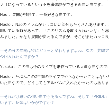
ノリになっているという不思議体験ができる面白い曲です。
Nao： 展開が独特で、一番好きな曲です。
Naoto： Naoのドラムがカッコいい部分もたくさんあります
叩いている時があって、「このリズムを取り入れたいな」と思
みました。かなり展開が変わるんですが、そこがまたカッコ良
―その分の展開は特にガラッと変わりますよね。次の『共鳴ア
今回入れたんですか？
Yusaku： この曲も今のライブを形作っている大事な曲なの
Naoto： たぶんこの2年間のライブでやらなかったことはないと思
いた曲なので、どうしてもアルバムに入れたかったのもありま
―それだけ思いの強い曲でもあるんですね。そして『PRIDE
います。反響はいかがですか？