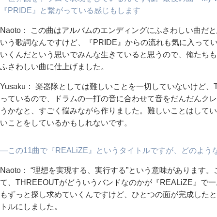
『PRIDE』と繋がっている感じもします
Naoto： この曲はアルバムのエンディングにふさわしい曲
いう歌詞なんですけど、『PRIDE』からの流れも気に入って
いくんだという思いでみんな生きていると思うので、俺たちも
ふさわしい曲に仕上げました。
Yusaku： 楽器隊としては難しいことを一切していないけど、
っているので、ドラムの一打の音に合わせて音をだんだんクレ
うかなと、すごく悩みながら作りました。難しいことはしてい
いことをしているかもしれないです。
―この11曲で『REALiZE』というタイトルですが、どのよ
Naoto： “理想を実現する、実行する”という意味がありま
て、THREEOUTがどういうバンドなのかが『REALiZE』
もずっと探し求めていくんですけど、ひとつの面が完成したとい
トルにしました。