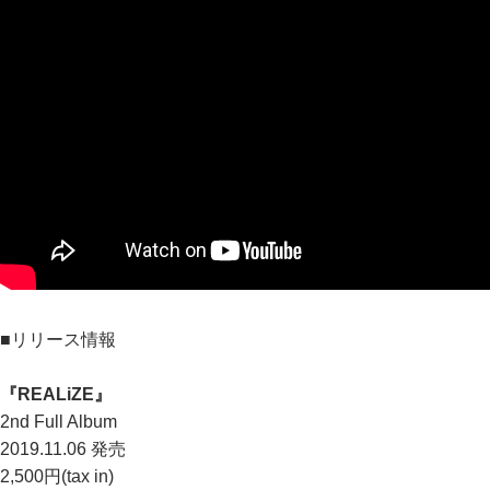
■リリース情報
『REALiZE』
2nd Full Album
2019.11.06 発売
2,500円(tax in)