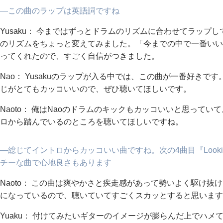
―この曲のラップは英語詞ですね
Yusaku： 今まではずっとドラムのリズムに合わせてラップ
のリズムをちょっと変えてみました。「今までの中で一番いい
ってくれたので、すごく自信がつきました。
Nao： Yusakuのラップが入る中では、この曲が一番好きです
じがとてもカッコいいので、ぜひ聴いてほしいです。
Naoto： 俺はNaoのドラムのキックもカッコいいと思って
ロから踏んでいるのところを聴いてほしいですね。
―総じてイントロからカッコいい曲ですね。次の4曲目『Looking 
チーな曲で心地良さもあります
Naoto： この曲は爽やかさと疾走感があって勢いよく駆け
になっているので、聴いていてすごくスカッとすると思います
Yuaku： 付けてみたいギターのイメージが膨らんだ上でハ