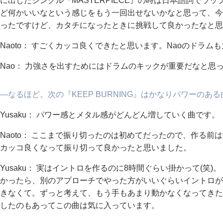
に出したシングル『MASTERPIECE』の時は日本語詞でラ
ど何かいいなという感じをもう一回出せないかなと思って、今
ったですけど、カタチになったときに挑戦して良かったなと思
Naoto： すごくカッコ良くできたと思います。Naoのドラ
Nao： 力強さを出すためにはドラムのキックが重要だなと思
―なるほど。次の『KEEP BURNING』はかなりパワーのあ
Yusaku： パワー感とメタル感がどんどん増していく曲です。
Naoto： ここまで振り切ったのは初めてだったので、作る
カッコ良くなって振り切って良かったと思いました。
Yusaku： 実はイントロを作るのに8時間ぐらい掛かって(笑)
かったら、別のアプローチでやった方がいいぐらいイントロが
きなくて。ずっと考えて、もう手もあまり動かなくなってきた
したのもあってこの曲は気に入っています。