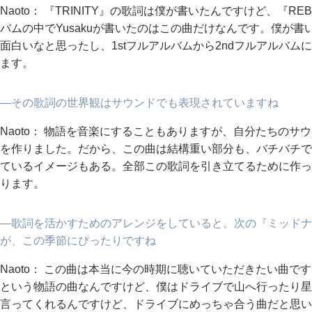
Naoto： 『TRINITY』の歌詞は僕が書いたんですけど、『RE
バムの中でYusakuが書いたのはこの曲だけなんです。僕が書い
面白いなと思ったし、1stフルアルバムから2ndフルアルバ
ます。
―その歌詞の世界観はサウンドでも表現されていますね
Naoto： 物語を音楽にすることもありますが、自分たちの
を作りました。だから、この曲は結構重い部分も、バチバチで
ているイメージもある。全部この歌詞を引き立てるために作っ
ります。
―歌詞を活かすためのアレンジをしていると。次の『ミッドナ
が、この季節にぴったりですね
Naoto： この曲は本当に今の時期に聴いていただきたい曲
という物語の曲なんですけど、僕はドライブで山へ行ったり星を
言ってくれるんですけど、ドライブにめっちゃ合う曲だと思い