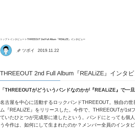
トップ
インタビュー
THREEOUT 2nd Full Album『REALiZE』インタビュー
ツボイ
2019.11.22
THREEOUT 2nd Full Album『REALiZE』インタ
「THREEOUTがどういうバンドなのかが『REALiZE』で一旦完
名古屋を中心に活動するロックバンドTHREEOUT。独自の世
ム『REALiZE』をリリースした。今作で、THREEOUTが1st
ていたひとつが完成形に達したという。バンドにとっても個人
う今作は、如何にして生まれたのか？メンバー全員のインタビ