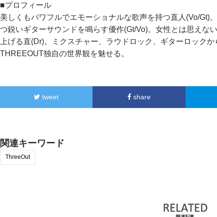
■プロフィール
美しくもパワフルでエモーショナルな歌声を持つ直人(Vo/Gt
つ鋭いギターサウンドを鳴らす優作(Gt/Vo)。女性とは思え
上げる直(Dr)。ミクスチャー、ラウドロック、ギターロック
THREEOUT独自の世界観を魅せる。
tweet
share
関連キーワード
ThreeOut