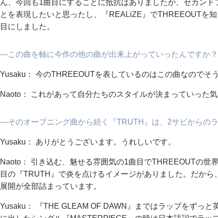
ん、今回も1曲目にすることに抵抗はありましたが、セカンド
とを表現したいと思ったし、『REALiZE』でTHREEOUT
目にしました。
―この曲を軸に今作の他の曲が出来上がっていったんですか？
Yusaku： 今のTHREEOUTを表しているのはこの曲なのでそ
Naoto： これがあって自分たちのスタイルが決まっていった
―そのオープニング曲から続く『TRUTH』は、2サビからの
Yusaku： ありがとうございます。うれしいです。
Naoto： 引き込む、魅せる雰囲気の1曲目でTHREEOUT
目の『TRUTH』で炎を点けるイメージがありました。だから、Y
展開が全部詰まっています。
Yusaku： 『THE GLEAM OF DAWN』まではラップを