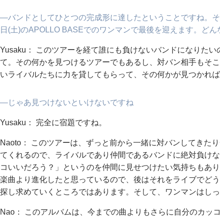
―バンドとしてひとつの完成形に達したということですね。そし
日(土)のAPOLLO BASEでのワンマンで最後を迎えます。
Yusaku： このツアーを経て誰にも負けないバンドになりた
て。その何かを見つけるツアーでもあるし、対バン相手もそこ
いライバルたちに力を貸してもらって、その何かが見つかれば
―じゃあ見つけないといけないですね
Yusaku： 完全に宿題ですね。
Naoto： このツアーは、ずっと前から一緒に対バンしてき
てくれるので、ライバルであり仲間であるバンドに絶対負けな
コいいだろう？」というのを仲間に見せつけたい気持ちもあり
楽曲より進化したと思っているので、後はそれをライブでどう表
探し求めていくところではあります。そして、ワンマンはしっ
Nao： このアルバムは、今までの曲よりもさらに自分のカッ