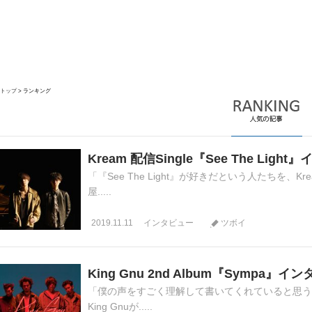
トップ
ランキング
Kream 配信Single『See The Ligh
「『See The Light』が好きだという人たちを、
屋.....
2019.11.11
インタビュー
ツボイ
King Gnu 2nd Album『Sympa』イ
「僕の声をすごく理解して書いてくれていると思う
King Gnuが.....