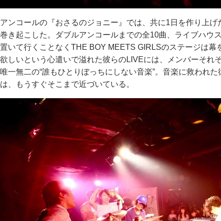
アンコールの『おさるのジョニー』では、共に1日を作り上げ
巻き起こした。ダブルアンコールまでの全10曲、ライブハウ
置いて行くことなくTHE BOY MEETS GIRLSのステー
欲しいという心遣いで溢れた彼らのLIVEには、メンバーそれ
唯一無二の“誰もひとりぼっちにしない音楽”。音楽に救われ
は、もうすぐそこまで近づいている。