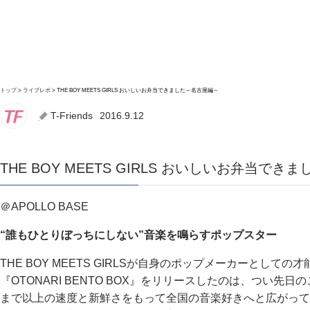
トップ
ライブレポ
THE BOY MEETS GIRLS おいしいお弁当できました～名古屋編～
T-Friends
2016.9.12
THE BOY MEETS GIRLS おいしいお弁当で
＠APOLLO BASE
“誰もひとりぼっちにしない”音楽を鳴らすポップスター
THE BOY MEETS GIRLSが自身のポップメーカーとしての
『OTONARI BENTO BOX』をリリースしたのは、つい先
まで以上の速度と新鮮さをもって全国の音楽好きへと広がって