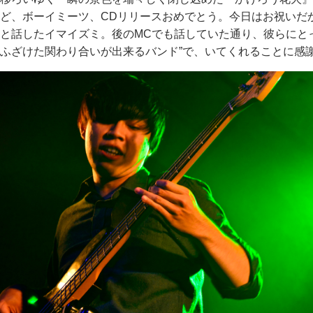
ど、ボーイミーツ、CDリリースおめでとう。今日はお祝いだ
と話したイマイズミ。後のMCでも話していた通り、彼らにと
ふざけた関わり合いが出来るバンド”で、いてくれることに感