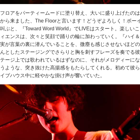
フロアをパーティームードに塗り替え、大いに盛り上げたのは、The 
から来ました、The Floorと言います！どうぞよろしく！
叫ぶと、『Toward Word World』でLIVEはスタート。
ィエンスは、次々と笑顔で踊りの輪に加わっていく。『ハイ＆
実が言葉の裏に潜んでいることを、微塵も感じさせないほどの
んとしたステージングでさらりと胸を刺すフレーズを奏でる彼ら
テージ上では歌われているはずなのに、それがメロディーにな
うような、突き抜けた高揚感をもたらしてくれる。初めて彼ら
イブハウス中に軽やかな掛け声が響いていた。