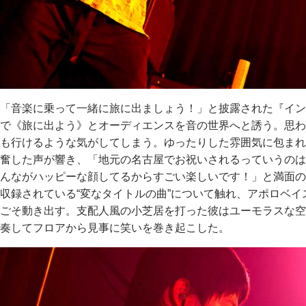
「音楽に乗って一緒に旅に出ましょう！」と披露された『イン
で《旅に出よう》とオーディエンスを音の世界へと誘う。思わ
も行けるような気がしてしまう。ゆったりした雰囲気に包まれ
奮した声が響き、「地元の名古屋でお祝いされるっていうのは
んながハッピーな顔してるからすごい楽しいです！」と満面の笑
収録されている“変なタイトルの曲”について触れ、アポロベ
ごそ動き出す。支配人風の小芝居を打った彼はユーモラスな空気の
奏してフロアから見事に笑いを巻き起こした。