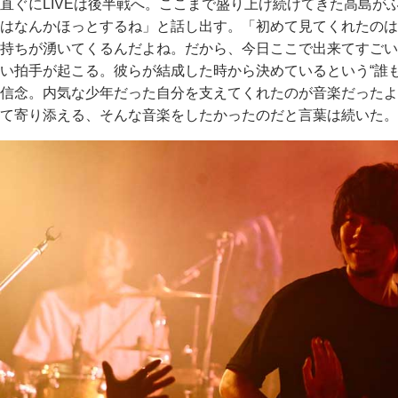
直ぐにLIVEは後半戦へ。ここまで盛り上げ続けてきた高島が
はなんかほっとするね」と話し出す。「初めて見てくれたのは
持ちが湧いてくるんだよね。だから、今日ここで出来てすごい
い拍手が起こる。彼らが結成した時から決めているという“誰
信念。内気な少年だった自分を支えてくれたのが音楽だったよ
て寄り添える、そんな音楽をしたかったのだと言葉は続いた。