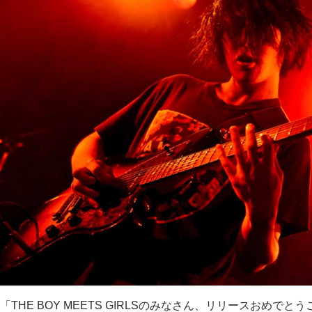
「THE BOY MEETS GIRLSのみなさん、リリースおめ