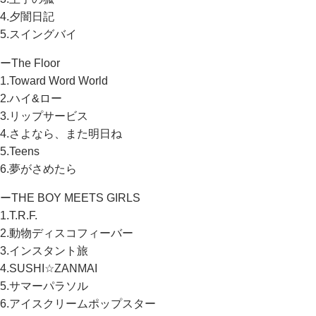
4.夕闇日記
5.スイングバイ
ーThe Floor
1.Toward Word World
2.ハイ&ロー
3.リップサービス
4.さよなら、また明日ね
5.Teens
6.夢がさめたら
ーTHE BOY MEETS GIRLS
1.T.R.F.
2.動物ディスコフィーバー
3.インスタント旅
4.SUSHI☆ZANMAI
5.サマーパラソル
6.アイスクリームポップスター