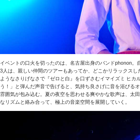
イベントの口火を切ったのは、名古屋出身のバンドphonon
3人は、親しい仲間のツアーもあってか、どこかリラックスし
ようなさりげなさで『ゼロと白』を口ずさむイマイズミ ヒカル(Vo
う！」と弾んだ声音で告げると、気持ち良さげに音を浴びるオ
雰囲気が包み込む。夏の夜空を思わせる爽やかな歌声は、太田 雄大
なリズムと絡み合って、極上の音楽空間を展開していく。