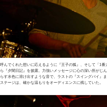
呼んでくれた想いに応えるように『王子の狐』、そして「1番
ら『夕闇日記』を披露。力強いメッセージに心の深い所がじん
らす水色に溶け出すような音で、ラストの『スイングバイ』ま
ステージは、確かな温もりをオーディエンスに残していた。