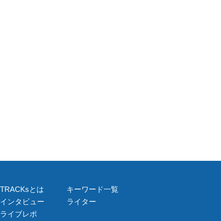
TRACKsとは
キーワード一覧
インタビュー
ライター
ライブレポ