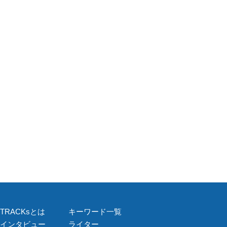
TRACKsとは
キーワード一覧
インタビュー
ライター