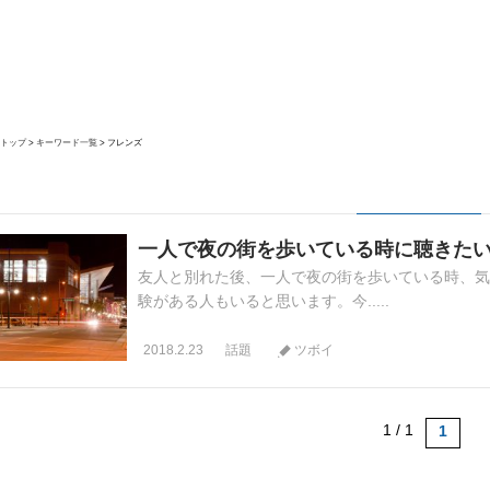
トップ
キーワード一覧
フレンズ
一人で夜の街を歩いている時に聴きたい
友人と別れた後、一人で夜の街を歩いている時、気
験がある人もいると思います。今.....
2018.2.23
話題
ツボイ
1 / 1
1