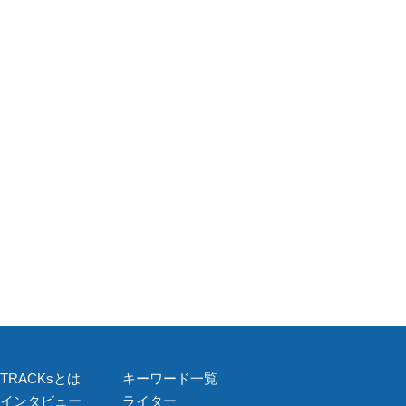
TRACKsとは
キーワード一覧
インタビュー
ライター