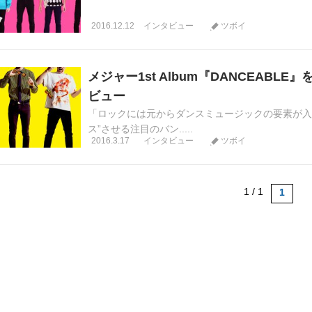
2016.12.12
インタビュー
ツボイ
メジャー1st Album『DANCEAB
ビュー
「ロックには元からダンスミュージックの要素が入っ
ス”させる注目のバン.....
2016.3.17
インタビュー
ツボイ
1 / 1
1