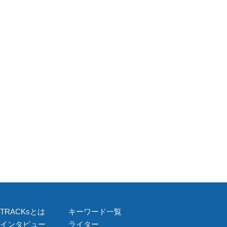
TRACKsとは
キーワード一覧
インタビュー
ライター