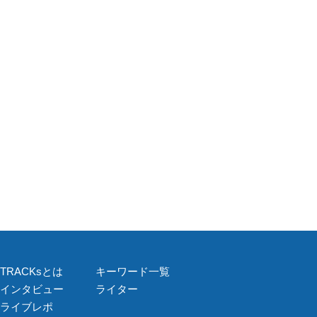
TRACKsとは
キーワード一覧
インタビュー
ライター
ライブレポ