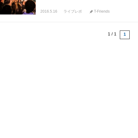
2016.5.16
ライブレポ
T-Friends
1 / 1
1