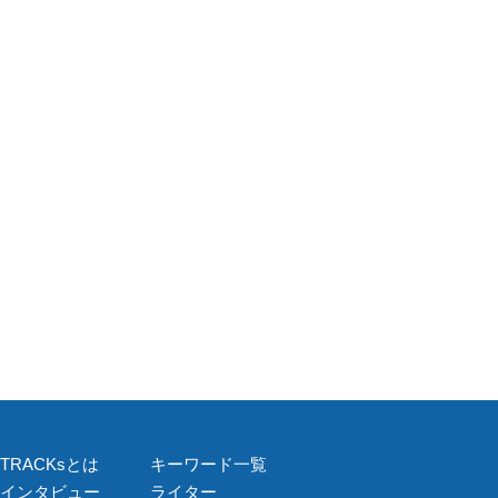
TRACKsとは
キーワード一覧
インタビュー
ライター