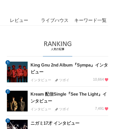
レビュー
ライブハウス
キーワード一覧
1
King Gnu 2nd Album『Sympa』インタ
ビュー
10,664
インタビュー
ツボイ
2
Kream 配信Single『See The Light』イ
ンタビュー
7,491
インタビュー
ツボイ
3
ニガミ17才 インタビュー