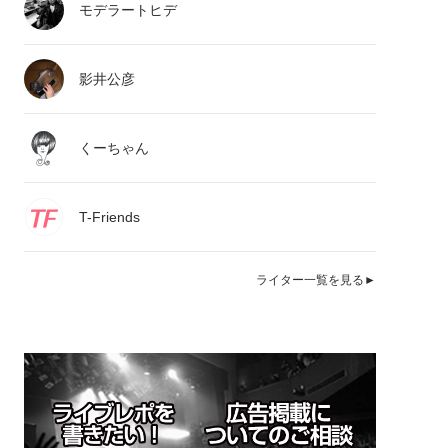
モデラートヒデ
影井公彦
くーちゃん
T-Friends
ライター一覧を見る►