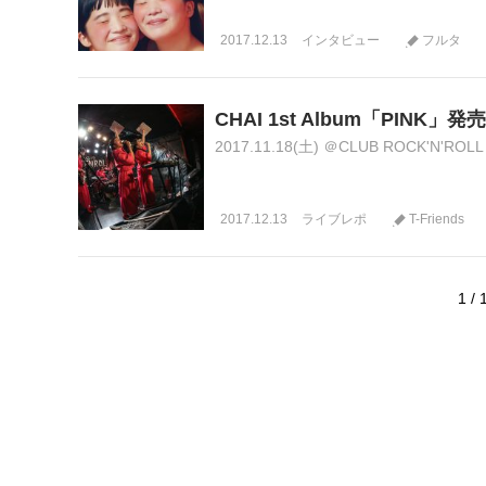
2017.12.13
インタビュー
フルタ
CHAI 1st Album「PI
2017.11.18(土) ＠CLUB ROCK'N
2017.12.13
ライブレポ
T-Friends
1 / 