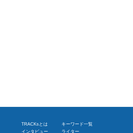
TRACKsとは
キーワード一覧
インタビュー
ライター