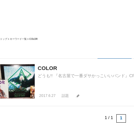
トップ
キーワード一覧
COLOR
COLOR
どうも!! 『名古屋で一番ダサかっこいいバンド』CRA
2017.6.27
話題
1 / 1
1