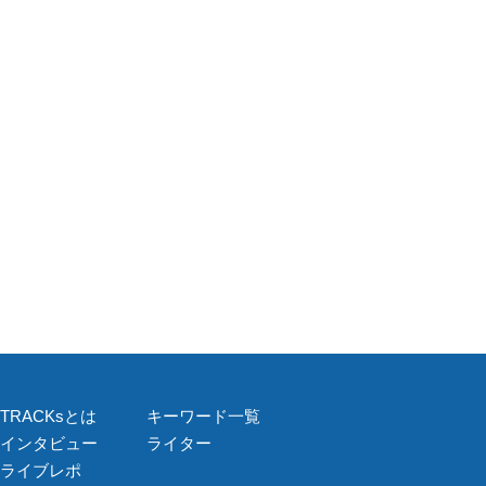
TRACKsとは
キーワード一覧
インタビュー
ライター
ライブレポ