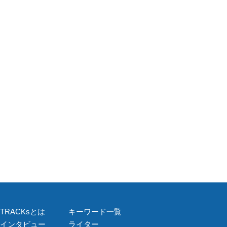
TRACKsとは
キーワード一覧
インタビュー
ライター