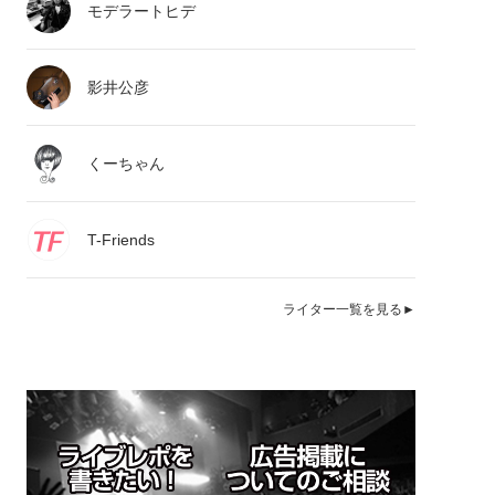
モデラートヒデ
影井公彦
くーちゃん
T-Friends
ライター一覧を見る►