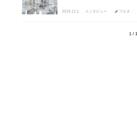
2016.12.1
インタビュー
フルタ
1 / 