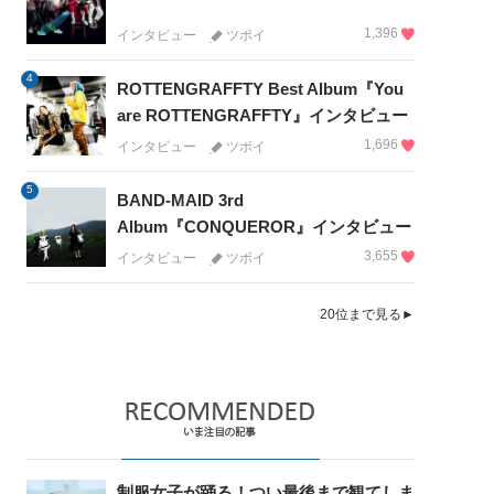
1,396
インタビュー
ツボイ
4
ROTTENGRAFFTY Best Album『You
are ROTTENGRAFFTY』インタビュー
1,696
インタビュー
ツボイ
5
BAND-MAID 3rd
Album『CONQUEROR』インタビュー
3,655
インタビュー
ツボイ
20位まで見る►
制服女子が踊る！つい最後まで観てしま