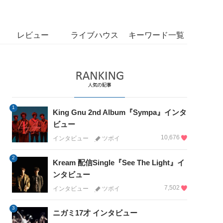
レビュー
ライブハウス
キーワード一覧
1
King Gnu 2nd Album『Sympa』インタ
ビュー
10,676
インタビュー
ツボイ
2
Kream 配信Single『See The Light』イ
ンタビュー
7,502
インタビュー
ツボイ
3
ニガミ17才 インタビュー