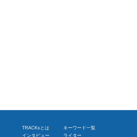
TRACKsとは
キーワード一覧
インタビュー
ライター