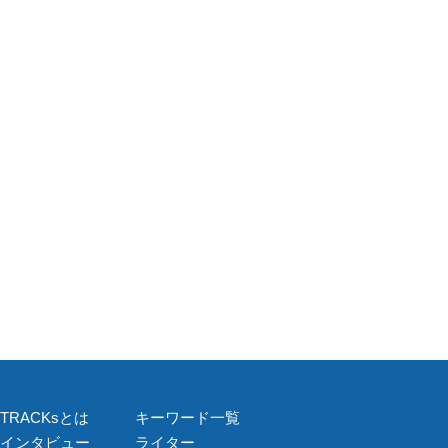
TRACKsとは
キーワード一覧
インタビュー
ライター