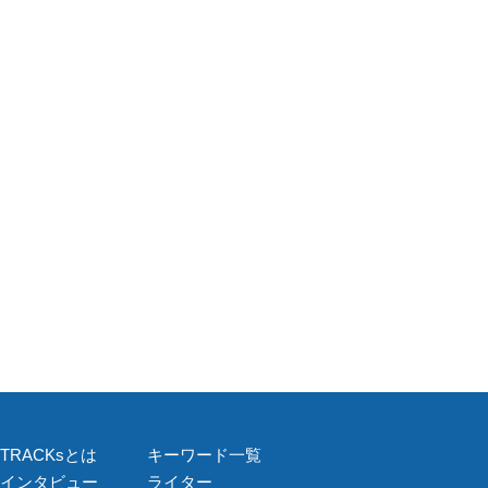
TRACKsとは
キーワード一覧
インタビュー
ライター