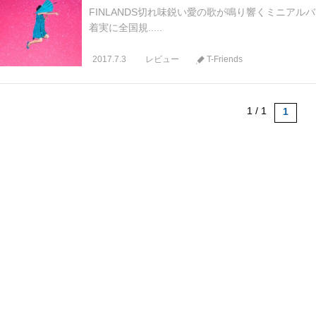
FINLANDS切れ味鋭い愛の歌が鳴り響くミニア
着実に全国規.....
2017.7.3
レビュー
T-Friends
1 / 1
1