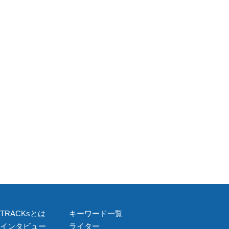
TRACKsとは
キーワード一覧
インタビュー
ライター