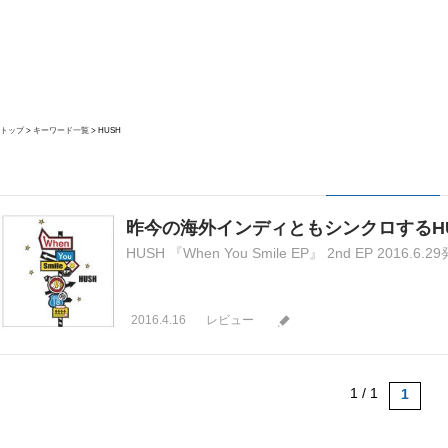
トップ
キーワード一覧
HUSH
昨今の海外インディともシンクロするHUS
HUSH 『When You Smile EP』 2nd EP 2016.6.29発売
2016.4.16
レビュー
1 / 1
1