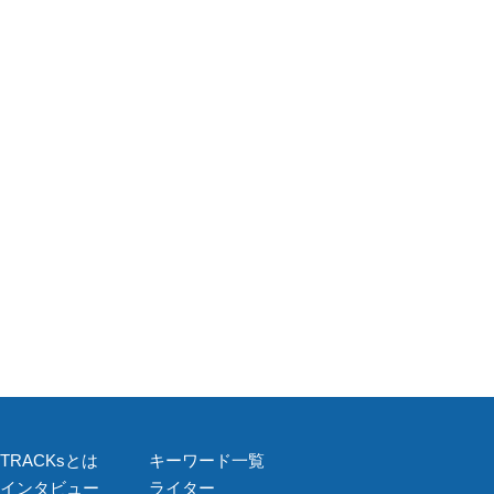
TRACKsとは
キーワード一覧
インタビュー
ライター