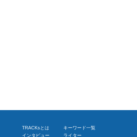
TRACKsとは
キーワード一覧
インタビュー
ライター