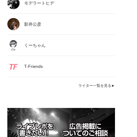
モデラートヒデ
影井公彦
くーちゃん
T-Friends
ライター一覧を見る►