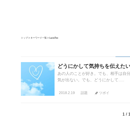
トップ
キーワード一覧
LucieToo
どうにかして気持ちを伝えたい
あの人のことが好き。でも、相手は自
気が出ない。でも、どうにかして.....
2018.2.19
話題
ツボイ
1 / 