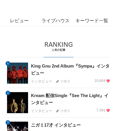
レビュー
ライブハウス
キーワード一覧
1
King Gnu 2nd Album『Sympa』インタ
ビュー
10,664
インタビュー
ツボイ
2
Kream 配信Single『See The Light』イ
ンタビュー
7,491
インタビュー
ツボイ
3
ニガミ17才 インタビュー