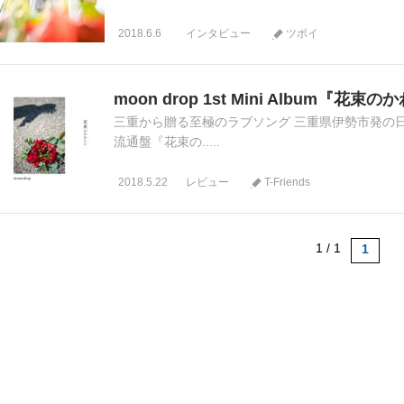
2018.6.6
インタビュー
ツボイ
moon drop 1st Mini Album『花束
三重から贈る至極のラブソング 三重県伊勢市発の日本
流通盤『花束の.....
2018.5.22
レビュー
T-Friends
1 / 1
1