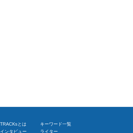
TRACKsとは
キーワード一覧
インタビュー
ライター