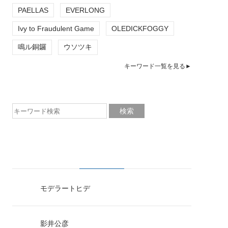
PAELLAS
EVERLONG
Ivy to Fraudulent Game
OLEDICKFOGGY
鳴ル銅鑼
ウソツキ
キーワード一覧を見る►
モデラートヒデ
影井公彦