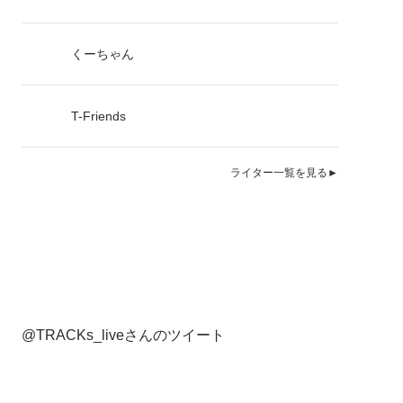
くーちゃん
T-Friends
ライター一覧を見る►
@TRACKs_liveさんのツイート