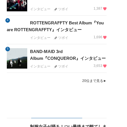
1,387
インタビュー
ツボイ
4
ROTTENGRAFFTY Best Album『You
are ROTTENGRAFFTY』インタビュー
1,696
インタビュー
ツボイ
5
BAND-MAID 3rd
Album『CONQUEROR』インタビュー
3,653
インタビュー
ツボイ
20位まで見る►
制服女子が踊る！つい最後まで観てしま