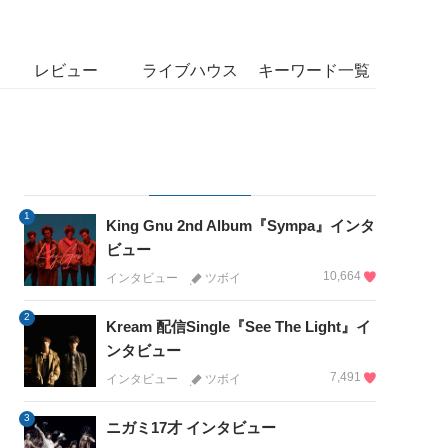
レビュー
ライブハウス
キーワード一覧
1
King Gnu 2nd Album『Sympa』インタ
ビュー
10,664
インタビュー
ツボイ
2
Kream 配信Single『See The Light』イ
ンタビュー
7,491
インタビュー
ツボイ
3
ニガミ17才 インタビュー