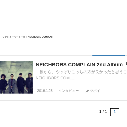
トップ
キーワード一覧
NEIGHBORS COMPLAIN
NEIGHBORS COMPLAIN 2nd Al
「後から、やっぱりこっちの方が良かったと思うこと
NEIGHBORS COM.....
2019.1.28
インタビュー
ツボイ
1 / 1
1