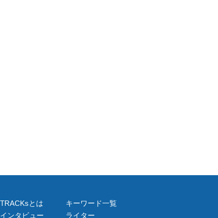
TRACKsとは
キーワード一覧
インタビュー
ライター