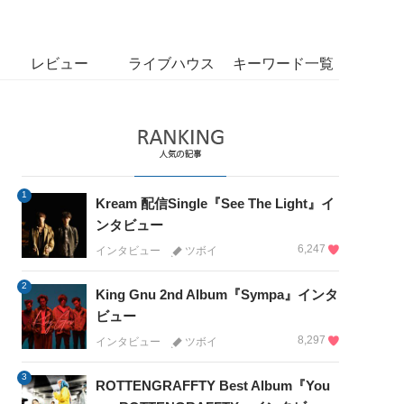
レビュー
ライブハウス
キーワード一覧
1
Kream 配信Single『See The Light』イ
ンタビュー
6,247
インタビュー
ツボイ
2
King Gnu 2nd Album『Sympa』インタ
ビュー
8,297
インタビュー
ツボイ
3
ROTTENGRAFFTY Best Album『You