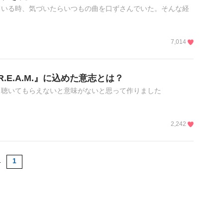
ている時、気づいたらいつもの曲を口ずさんでいた。そんな経
7,014
R.E.A.M.』に込めた意志とは？
、聴いてもらえないと意味がないと思って作りました
2,242
1
1