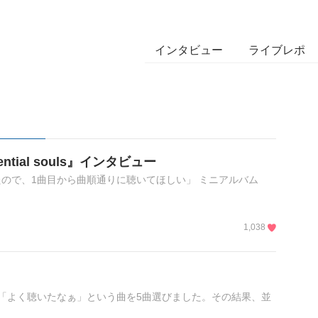
インタビュー
ライブレポ
uential souls』インタビュー
ので、1曲目から曲順通りに聴いてほしい」 ミニアルバム
1,038
「よく聴いたなぁ」という曲を5曲選びました。その結果、並