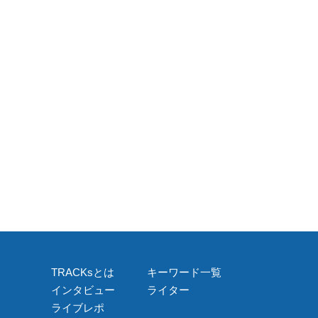
TRACKsとは
キーワード一覧
インタビュー
ライター
ライブレポ