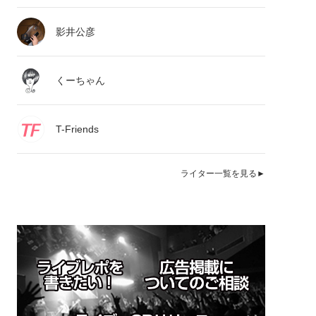
影井公彦
くーちゃん
T-Friends
ライター一覧を見る►