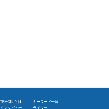
TRACKsとは
キーワード一覧
インタビュー
ライター