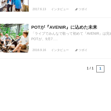
2017.6.13
インタビュー
ツボイ
POTが『AVENIR』に込めた未来
「ライブでみんなで歌って初めて『AVENIR』は完
POTが、9月7.....
2016.9.16
インタビュー
ツボイ
1 / 1
1