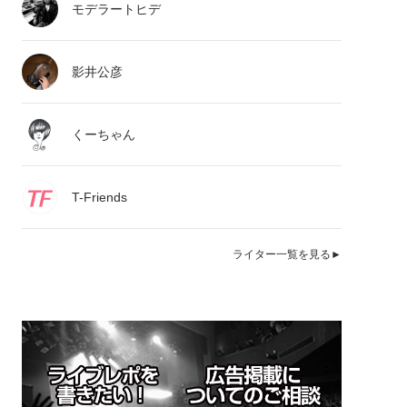
モデラートヒデ
影井公彦
くーちゃん
T-Friends
ライター一覧を見る►