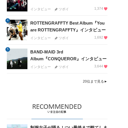
1,374
インタビュー
ツボイ
4
ROTTENGRAFFTY Best Album『You
are ROTTENGRAFFTY』インタビュー
1,692
インタビュー
ツボイ
5
BAND-MAID 3rd
Album『CONQUEROR』インタビュー
3,644
インタビュー
ツボイ
20位まで見る►
制服女子が踊る！つい最後まで観てしま