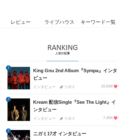
レビュー
ライブハウス
キーワード一覧
1
King Gnu 2nd Album『Sympa』インタ
ビュー
10,646
インタビュー
ツボイ
2
Kream 配信Single『See The Light』イ
ンタビュー
7,484
インタビュー
ツボイ
3
ニガミ17才 インタビュー