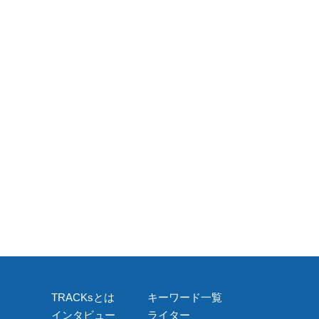
TRACKsとは
キーワード一覧
インタビュー
ライター