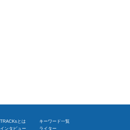
TRACKsとは
キーワード一覧
インタビュー
ライター