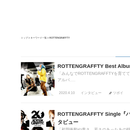
トップ
キーワード一覧
ROTTENGRAFFTY
ROTTENGRAFFTY Best A
「みんなでROTTENGRAFFTYを育て
アルバ.....
2020.4.10
インタビュー
ツボイ
ROTTENGRAFFTY Single
タビュー
「初期衝動や青さ、若さのあったあの