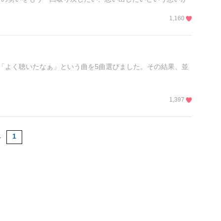
1,160
「よく聴いたなぁ」という曲を5曲選びました。その結果、並
1,397
1
1