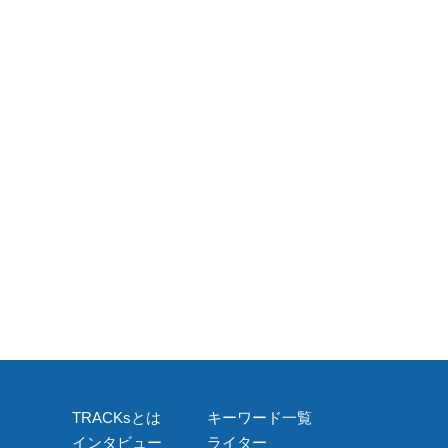
TRACKsとは
キーワード一覧
インタビュー
ライター