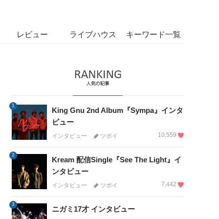
レビュー
ライブハウス
キーワード一覧
1
King Gnu 2nd Album『Sympa』インタ
ビュー
10,559
インタビュー
ツボイ
2
Kream 配信Single『See The Light』イ
ンタビュー
7,442
インタビュー
ツボイ
3
ニガミ17才 インタビュー