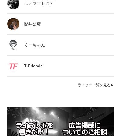
モデラートヒデ
影井公彦
くーちゃん
T-Friends
ライター一覧を見る►