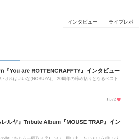
インタビュー
ライブレポ
lbum『You are ROTTENGRAFFTY』インタビュー
ていければいいな(NOBUYA)」 20周年の締め括りとなるベスト
1,672
『ハレルヤ』Tribute Album『MOUSE TRAP』イン
時の勢いをもう一回取り戻したい、思い出したいという想いが