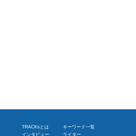
TRACKsとは
キーワード一覧
インタビュー
ライター