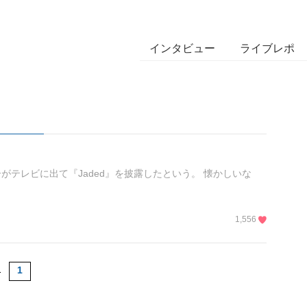
インタビュー
ライブレポ
テレビに出て『Jaded』を披露したという。 懐かしいな
1,556
1
1