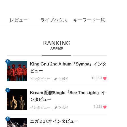
レビュー
ライブハウス
キーワード一覧
1
King Gnu 2nd Album『Sympa』インタ
ビュー
10,557
インタビュー
ツボイ
2
Kream 配信Single『See The Light』イ
ンタビュー
7,441
インタビュー
ツボイ
3
ニガミ17才 インタビュー