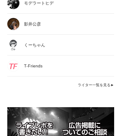
モデラートヒデ
影井公彦
くーちゃん
T-Friends
ライター一覧を見る►