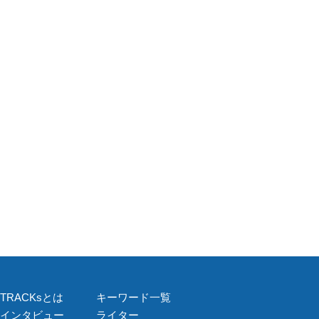
TRACKsとは
キーワード一覧
インタビュー
ライター