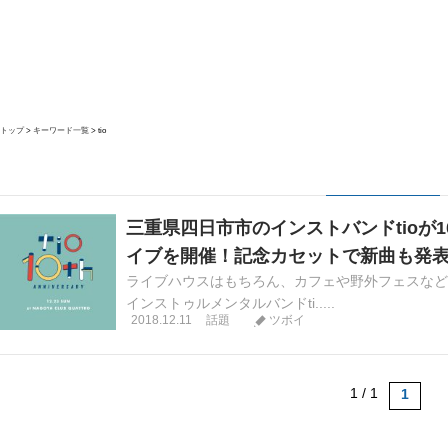
トップ
キーワード一覧
tio
三重県四日市市のインストバンドtioが10
イブを開催！記念カセットで新曲も発表!
ライブハウスはもちろん、カフェや野外フェスなど
インストゥルメンタルバンドti.....
2018.12.11
話題
ツボイ
1 / 1
1