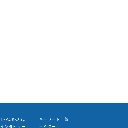
TRACKsとは
キーワード一覧
インタビュー
ライター