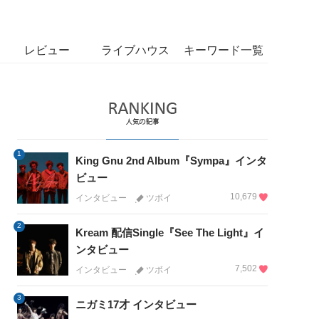
レビュー
ライブハウス
キーワード一覧
1
King Gnu 2nd Album『Sympa』インタ
ビュー
10,679
インタビュー
ツボイ
2
Kream 配信Single『See The Light』イ
ンタビュー
7,502
インタビュー
ツボイ
3
ニガミ17才 インタビュー