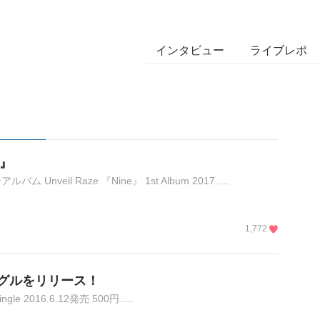
インタビュー
ライブレポ
e』
eil Raze 『Nine』 1st Album 2017.....
1,772
シングルをリリース！
ingle 2016.6.12発売 500円.....