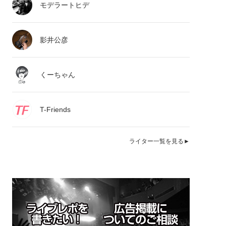
モデラートヒデ
影井公彦
くーちゃん
T-Friends
ライター一覧を見る►