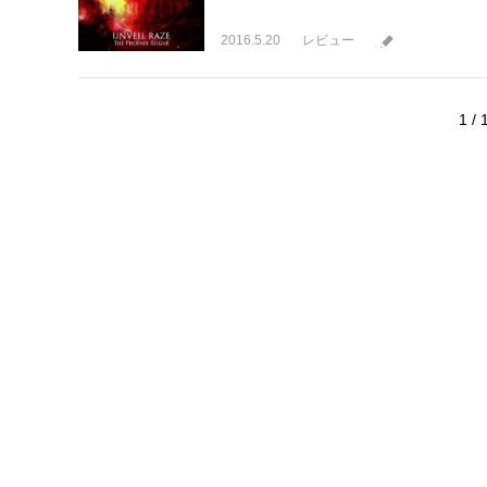
2016.5.20
レビュー
1 / 