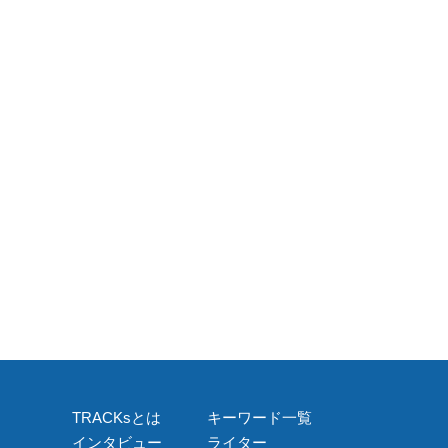
TRACKsとは
キーワード一覧
インタビュー
ライター