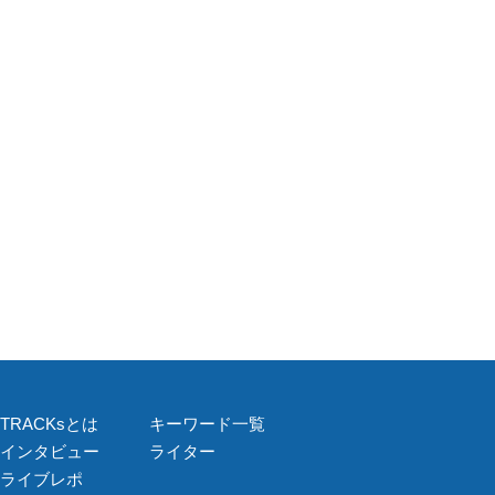
TRACKsとは
キーワード一覧
インタビュー
ライター
ライブレポ