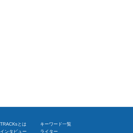
TRACKsとは
キーワード一覧
インタビュー
ライター