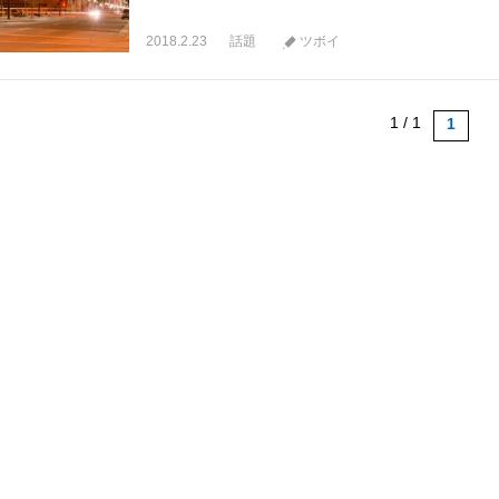
2018.2.23
話題
ツボイ
1 / 1
1