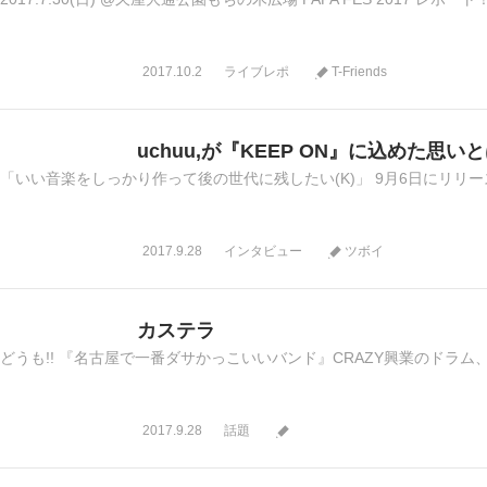
2017.10.2
ライブレポ
T-Friends
uchuu,が『KEEP ON』に込めた思い
「いい音楽をしっかり作って後の世代に残したい(K)」 9月6日にリリースされた
2017.9.28
インタビュー
ツボイ
カステラ
どうも!! 『名古屋で一番ダサかっこいいバンド』CRAZY興業のドラム、はち
2017.9.28
話題